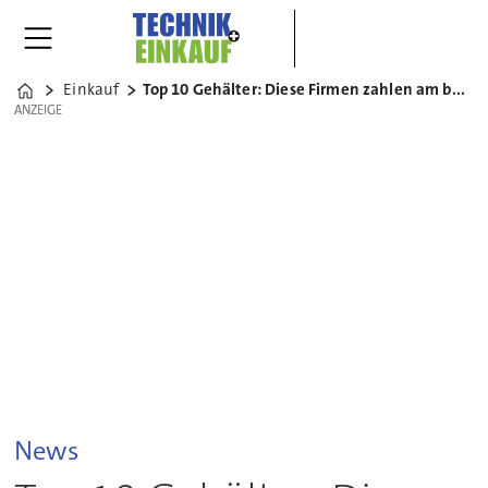
Einkauf
Top 10 Gehälter: Diese Firmen zahlen am besten
Home
ANZEIGE
ANZEIGE
News