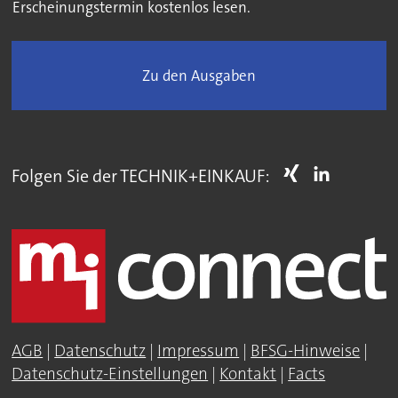
Erscheinungstermin kostenlos lesen.
Zu den Ausgaben
Folgen Sie der TECHNIK+EINKAUF:
AGB
|
Datenschutz
|
Impressum
|
BFSG-Hinweise
|
Datenschutz-Einstellungen
|
Kontakt
|
Facts