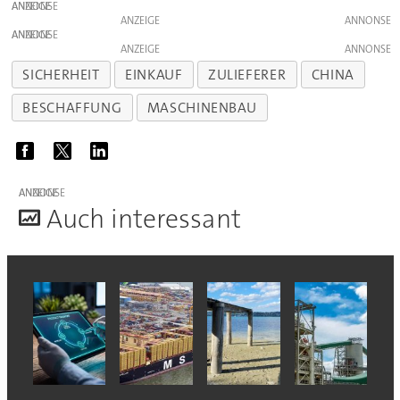
ANZEIGE
ANZEIGE
ANZEIGE
ANZEIGE
SICHERHEIT
EINKAUF
ZULIEFERER
CHINA
BESCHAFFUNG
MASCHINENBAU
ANZEIGE
A
uch interessant