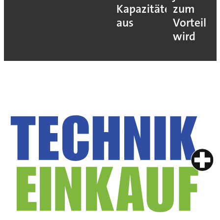
Kapazitäten
zum
aus
Vorteil
wird