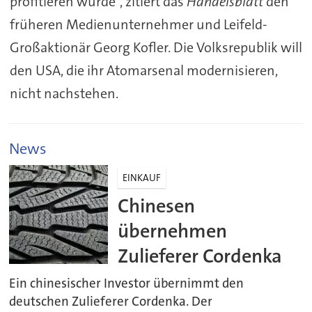
profitieren würde“, zitiert das
Handelsblatt
den
früheren Medienunternehmer und Leifeld-
Großaktionär Georg Kofler. Die Volksrepublik will
den USA, die ihr Atomarsenal modernisieren,
nicht nachstehen.
News
EINKAUF
Chinesen
übernehmen
Zulieferer Cordenka
Ein chinesischer Investor übernimmt den
deutschen Zulieferer Cordenka. Der