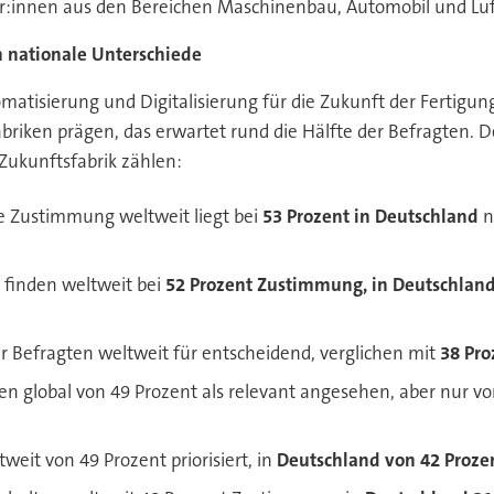
r:innen aus den Bereichen Maschinenbau, Automobil und Luft
n nationale Unterschiede
omatisierung und Digitalisierung für die Zukunft der Fertig
iken prägen, das erwartet rund die Hälfte der Befragten. D
Zukunftsfabrik zählen:
ie Zustimmung weltweit liegt bei
53 Prozent in Deutschland
n
I
finden weltweit bei
52 Prozent Zustimmung, in Deutschlan
r Befragten weltweit für entscheidend, verglichen mit
38 Pro
n global von 49 Prozent als relevant angesehen, aber nur v
weit von 49 Prozent priorisiert, in
Deutschland von 42 Proze