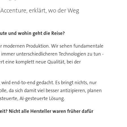
 Accenture, erklärt, wo der Weg
eute und wohin geht die Reise?
in der modernen Produktion. Wir sehen fundamentale
t immer unterschiedlicheren Technologien zu tun -
t eine komplett neue Qualität, bei der
wird end-to-end gedacht. Es bringt nichts, nur
lle, da sich damit viel besser antizipieren, planen
esteuerte, AI-gesteuerte Lösung.
t? Nicht alle Hersteller waren früher dafür