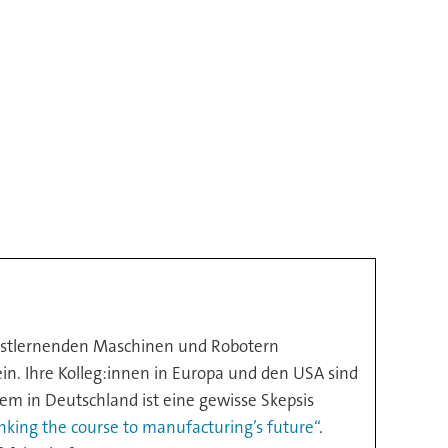
elbstlernenden Maschinen und Robotern
n. Ihre Kolleg:innen in Europa und den USA sind
lem in Deutschland ist eine gewisse Skepsis
nking the course to manufacturing’s future“
.