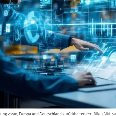
klung voran, Europa und Deutschland zurückhaltender.
(Bild: s