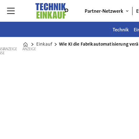
Partner-Netzwerk
E
Technik
Ei
Einkauf
Wie KI die Fabrikautomatisierung ver
Home
ANZEIGE
ANZEIGE