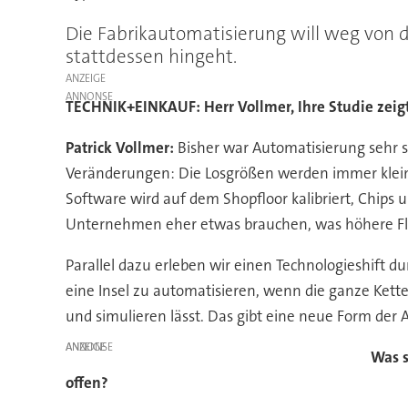
Die Fabrikautomatisierung will weg von de
stattdessen hingeht.
ANZEIGE
TECHNIK+EINKAUF: Herr Vollmer, Ihre Studie zeigt
Patrick Vollmer:
Bisher war Automatisierung sehr st
Veränderungen: Die Losgrößen werden immer kleiner
Software wird auf dem Shopfloor kalibriert, Chips
Unternehmen eher etwas brauchen, was höhere Flexibi
Parallel dazu erleben wir einen Technologieshift d
eine Insel zu automatisieren, wenn die ganze Kette n
und simulieren lässt. Das gibt eine neue Form der A
ANZEIGE
Was s
offen?