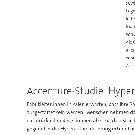
sowi
Logi
leit
Bra
von 
die 
alle
vera
Acce
Accenture-Studie: Hyper
Fabrikleiter:innen in Asien erwarten, dass ihre
ausgestattet sein werden. Menschen nehmen dabe
da zurückhaltender, stimmen aber zu, dass sich d
gegenüber der Hyperautomatisierung erkennbar