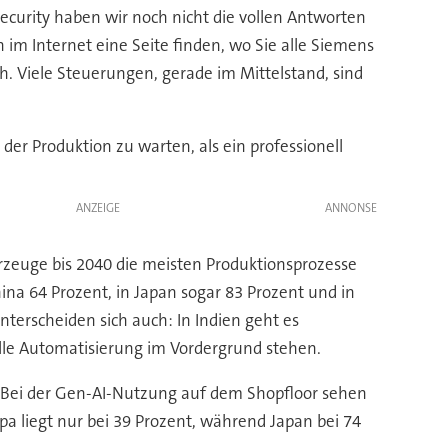
curity haben wir noch nicht die vollen Antworten
 im Internet eine Seite finden, wo Sie alle Siemens
. Viele Steuerungen, gerade im Mittelstand, sind
n der Produktion zu warten, als ein professionell
ANZEIGE
rzeuge bis 2040 die meisten Produktionsprozesse
na 64 Prozent, in Japan sogar 83 Prozent und in
terscheiden sich auch: In Indien geht es
lle Automatisierung im Vordergrund stehen.
d. Bei der Gen-AI-Nutzung auf dem Shopfloor sehen
a liegt nur bei 39 Prozent, während Japan bei 74