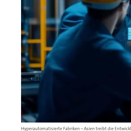
Hyperautomatisierte Fabriken – Asien treibt die Entwic