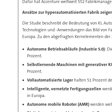
Dafür hat Accenture weltweit 552 Fabrikmanage
Ansätze zur hyperautomatisierten Fabrik zeige
Die Studie beschreibt die Bedeutung von KI, Aut
Technologien und -Anwendungen das Bild von Fabr
Europa. Zu den abgefragten Kernelementen der 
Autonome Betriebsabläufe (Industrie 5.0)
: D
Prozent.
Selbstlernende Maschinen mit generativer K
Prozent.
Vollautomatisierte Lager
halten 51 Prozent de
Intelligente, vernetzte Fertigungszellen
werde
in Europa.
Autonome mobile Roboter (AMR)
werden welt