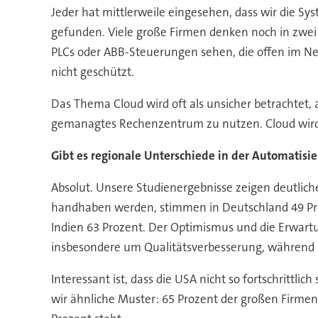
Jeder hat mittlerweile eingesehen, dass wir die 
gefunden. Viele große Firmen denken noch in zwei W
PLCs oder ABB-Steuerungen sehen, die offen im Net
nicht geschützt.
Das Thema Cloud wird oft als unsicher betrachtet, ab
gemanagtes Rechenzentrum zu nutzen. Cloud wir
Gibt es regionale Unterschiede in der Automatisi
Absolut. Unsere Studienergebnisse zeigen deutlich
handhaben werden, stimmen in Deutschland 49 Proze
Indien 63 Prozent. Der Optimismus und die Erwartun
insbesondere um Qualitätsverbesserung, während i
Interessant ist, dass die USA nicht so fortschritt
wir ähnliche Muster: 65 Prozent der großen Firmen