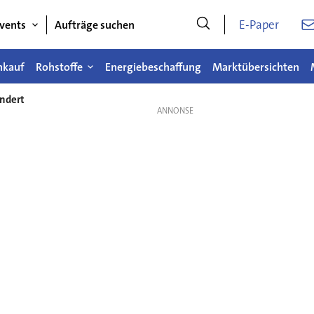
E-Paper
vents
Aufträge suchen
nkauf
Rohstoffe
Energiebeschaffung
Marktübersichten
ändert