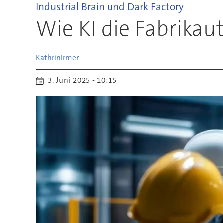
Industrial Brain und Dark Factory
Wie KI die Fabrikau
Kathrin
Irmer
3. Juni 2025 - 10:15