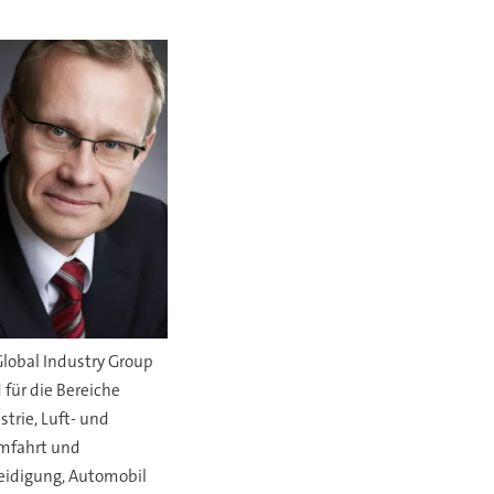
Global Industry Group
 für die Bereiche
strie, Luft- und
mfahrt und
eidigung, Automobil