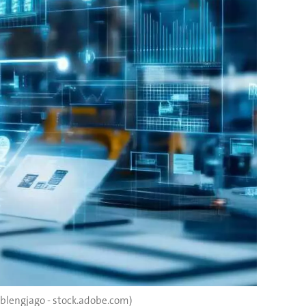
ablengjago - stock.adobe.com)