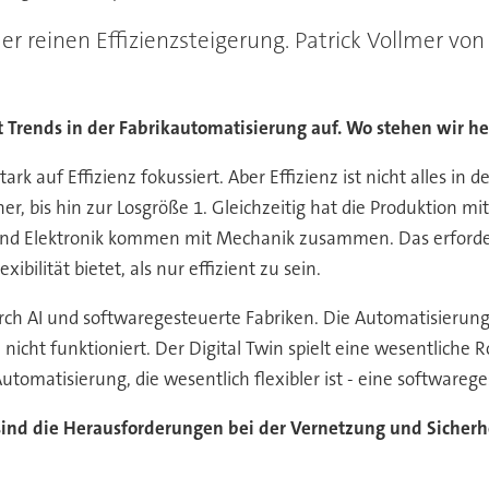
r reinen Effizienzsteigerung. Patrick Vollmer von
 Trends in der Fabrikautomatisierung auf. Wo stehen wir h
ark auf Effizienz fokussiert. Aber Effizienz ist nicht alles 
, bis hin zur Losgröße 1. Gleichzeitig hat die Produktion mi
 und Elektronik kommen mit Mechanik zusammen. Das erforder
lität bietet, als nur effizient zu sein.
urch AI und softwaregesteuerte Fabriken. Die Automatisierung 
icht funktioniert. Der Digital Twin spielt eine wesentliche Ro
utomatisierung, die wesentlich flexibler ist - eine softwareg
ind die Herausforderungen bei der Vernetzung und Sicherhei