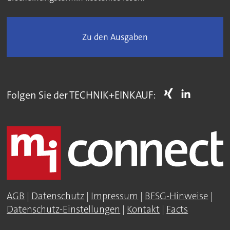
Zu den Ausgaben
Folgen Sie der TECHNIK+EINKAUF:
AGB
|
Datenschutz
|
Impressum
|
BFSG-Hinweise
|
Datenschutz-Einstellungen
|
Kontakt
|
Facts