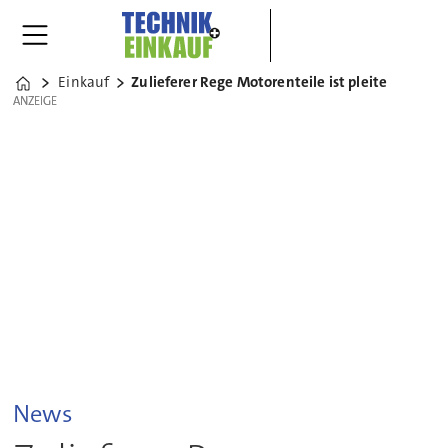
Einkauf
Zulieferer Rege Motorenteile ist pleite
Home
ANZEIGE
ANZEIGE
News