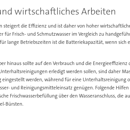
und wirtschaftliches Arbeiten
n steigert die Effizienz und ist daher von hoher wirtschaftli
r für Frisch- und Schmutzwasser im Vergleich zu handgefüh
ür lange Betriebszeiten ist die Batteriekapazität, wenn sic
er hinaus sollte auf den Verbrauch und die Energieeffizienz
nterhaltsreinigungen erledigt werden sollen, sind daher Ma
ingestellt werden, während für eine Unterhaltsreinigung of
sser- und Reinigungsmitteleinsatz genügen. Folgende Hilfen
sche Frischwasserbefüllung über den Wasseranschluss, die a
el-Bürsten.