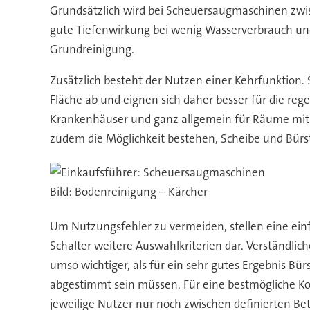
Grundsätzlich wird bei Scheuersaugmaschinen zwi
gute Tiefenwirkung bei wenig Wasserverbrauch und 
Grundreinigung.
Zusätzlich besteht der Nutzen einer Kehrfunktion.
Fläche ab und eignen sich daher besser für die re
Krankenhäuser und ganz allgemein für Räume mit P
zudem die Möglichkeit bestehen, Scheibe und Bü
Bild: Bodenreinigung – Kärcher
Um Nutzungsfehler zu vermeiden, stellen eine einf
Schalter weitere Auswahlkriterien dar. Verständlic
umso wichtiger, als für ein sehr gutes Ergebnis B
abgestimmt sein müssen. Für eine bestmögliche Kont
jeweilige Nutzer nur noch zwischen definierten B