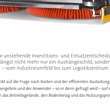
für anstehende Investitions- und Einsatzentsche
längst nicht mehr nur ein Aushängeschild, sonde
t – vom Industrieumfeld bis zum Logistikzentrum.
nkt auf die Frage nach Kosten und der effizienten Auslastun
rgebnis und der Anwender – so er denn gefragt wird – auf 
 das Betriebsgelände, den Bodenbelag und das Nutzungsprofi