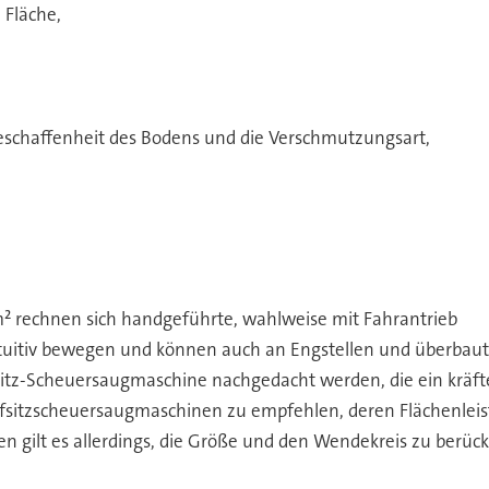
 Fläche,
eschaffenheit des Bodens und die Verschmutzungsart,
 m² rechnen sich handgeführte, wahlweise mit Fahrantrieb
ntuitiv bewegen und können auch an Engstellen und überbaut
fsitz-Scheuersaugmaschine nachgedacht werden, die ein kräf
Aufsitzscheuersaugmaschinen zu empfehlen, deren Flächenleist
 gilt es allerdings, die Größe und den Wendekreis zu berüc