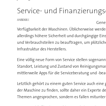
Service- und Finanzierung
ANZEIGE
Gener
Verfügbarkeit der Maschinen. Üblicherweise werd
allerdings höhere Sicherheit und durchgängige Eins
und Verbrauchsteilen zu beauftragen, um plötzlich
Infrastruktur des Herstellers.
Eine völlig neue Form von Service stellen sogenan
Standort, Leistung und Zustand von Reinigungsmasc
mittlerweile Apps für die Serviceberatung und -be
Letztlich gehört zu einem guten Service auch eine
der Maschine zu finden, sollte daher ein Experte 
Themen angesprochen, sondern es fallen mitunter au