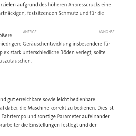
rzielen aufgrund des höheren Anpressdrucks eine
artnäckigen, festsitzenden Schmutz und für die
ANZEIGE
rößere
e niedrigere Geräuschentwicklung insbesondere für
 stark unterschiedliche Böden verlegt, sollte
auszutauschen.
nd gut erreichbare sowie leicht bedienbare
 dabei, die Maschine korrekt zu bedienen. Dies ist
ck, Fahrtempo und sonstige Parameter aufeinander
arbeiter die Einstellungen festlegt und der