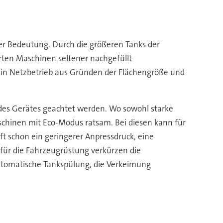
cher Bedeutung. Durch die größeren Tanks der
rten Maschinen seltener nachgefüllt
h ein Netzbetrieb aus Gründen der Flächengröße und
 des Gerätes geachtet werden. Wo sowohl starke
schinen mit Eco-Modus ratsam. Bei diesen kann für
t schon ein geringerer Anpressdruck, eine
 für die Fahrzeugrüstung verkürzen die
utomatische Tankspülung, die Verkeimung