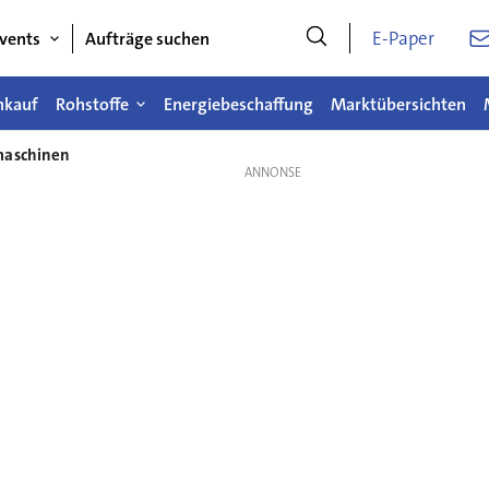
E-Paper
vents
Aufträge suchen
nkauf
Rohstoffe
Energiebeschaffung
Marktübersichten
maschinen