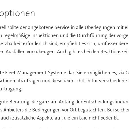
soptionen
ell sollte der angebotene Service in alle Überlegungen mit ei
en regelmäßige Inspektionen und die Durchführung der vorg
etzbarkeit erforderlich sind, empfiehlt es sich, umfassendere
en Ausfällen vorzubeugen. Auch gibt es bei den Reaktionszeit
nte Fleet-Management-Systeme dar. Sie ermöglichen es, via G
hinen abzufragen und diese übersichtlich für verschiedene 
auftragung.
 gute Beratung, die ganz am Anfang der Entscheidungsfindung
des Anbieters die Bedingungen vor Ort begutachten. Bei solch
ch zusätzliche Aspekte auf, die ein Laie nicht bedenkt.