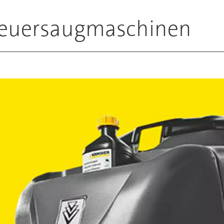
cheuersaugmaschinen