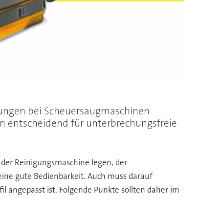
idungen bei Scheuersaugmaschinen
rn entscheidend für unterbrechungsfreie
g der Reinigungsmaschine legen, der
eine gute Bedienbarkeit. Auch muss darauf
l angepasst ist. Folgende Punkte sollten daher im