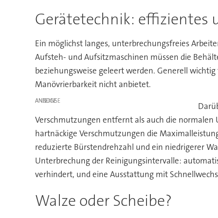
Gerätetechnik: effizientes 
Ein möglichst langes, unterbrechungsfreies Arbeite
Aufsteh- und Aufsitzmaschinen müssen die Behälte
beziehungsweise geleert werden. Generell wichtig f
Manövrierbarkeit nicht anbietet.
ANZEIGE
Darüb
Verschmutzungen entfernt als auch die normalen U
hartnäckige Verschmutzungen die Maximalleistung e
reduzierte Bürstendrehzahl und ein niedrigerer Wa
Unterbrechung der Reinigungsintervalle: automati
verhindert, und eine Ausstattung mit Schnellwechs
Walze oder Scheibe?