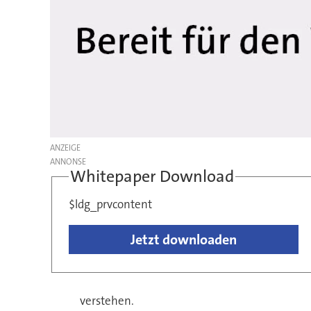
ANZEIGE
Whitepaper Download
$ldg_prvcontent
Jetzt downloaden
verstehen.