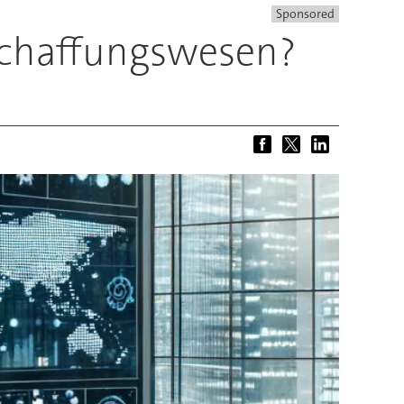
Sponsored
eschaffungswesen?