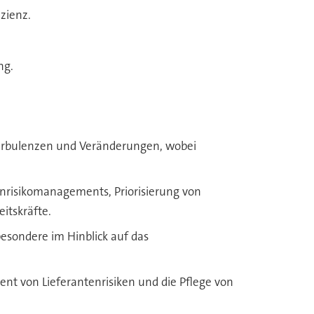
zienz.
ng.
Turbulenzen und Veränderungen, wobei
nrisikomanagements, Priorisierung von
itskräfte.
besondere im Hinblick auf das
t von Lieferantenrisiken und die Pflege von