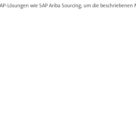
SAP-Lösungen wie SAP Ariba Sourcing, um die beschriebenen