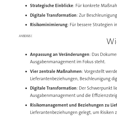
Strategische Einblicke
: Für konkrete Maßnah
Digitale Transformation
: Zur Beschleunigun
Risikominimierung
: Für bessere Strategien
ANZEIGE
Wi
Anpassung an Veränderungen
: Das Dokumen
Ausgabenmanagement im Fokus steht.
Vier zentrale Maßnahmen
: Vorgestellt wer
Lieferantenbeziehungen, Beschleunigung digit
Digitale Transformation
: Der Schwerpunkt li
Ausgabenmanagement und die Effizienzstei
Risikomanagement und Beziehungen zu Lie
Lieferantenbeziehungen gelegt, um Risiken z