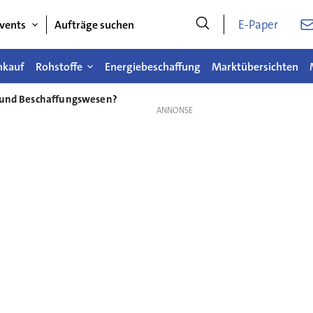
E-Paper
vents
Aufträge suchen
nkauf
Rohstoffe
Energiebeschaffung
Marktübersichten
- und Beschaffungswesen?