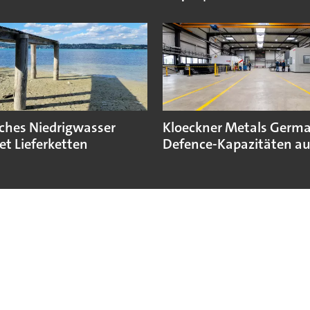
sches Niedrigwasser
Kloeckner Metals Germ
et Lieferketten
Defence-Kapazitäten a