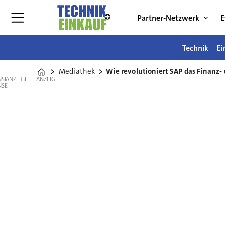
Partner-Netzwerk
E
Technik
Ei
Mediathek
Wie revolutioniert SAP das Finanz
Home
ANZEIGE
ANZEIGE