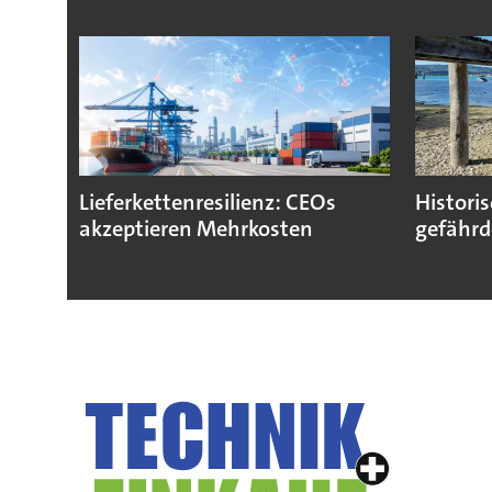
Lieferkettenresilienz: CEOs
Histori
akzeptieren Mehrkosten
gefährd