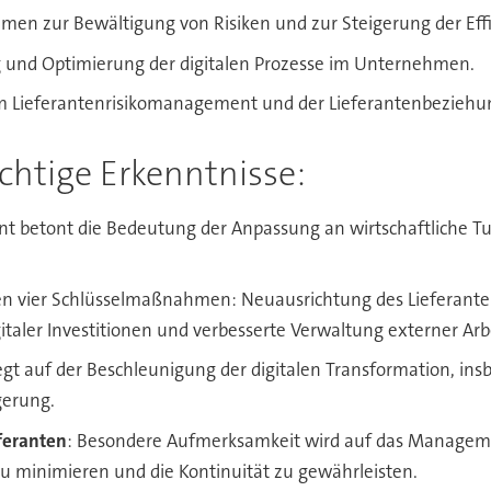
men zur Bewältigung von Risiken und zur Steigerung der Effi
g und Optimierung der digitalen Prozesse im Unternehmen.
 im Lieferantenrisikomanagement und der Lieferantenbeziehu
chtige Erkenntnisse:
t betont die Bedeutung der Anpassung an wirtschaftliche 
den vier Schlüsselmaßnahmen: Neuausrichtung des Lieferante
aler Investitionen und verbesserte Verwaltung externer Arbe
egt auf der Beschleunigung der digitalen Transformation, ins
gerung.
feranten
: Besondere Aufmerksamkeit wird auf das Managemen
u minimieren und die Kontinuität zu gewährleisten.