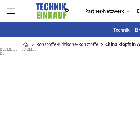
Partner-Netzwerk
E
Technik
Ei
Rohstoffe-Kritische-Rohstoffe
China klopft in
Home
ANZEIGE
ANZEIGE