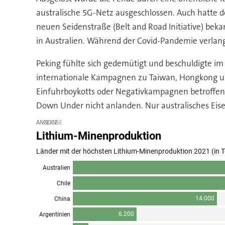
australische 5G-Netz ausgeschlossen. Auch hatte d
neuen Seidenstraße (Belt and Road Initiative) be
in Australien. Während der Covid-Pandemie verlang
Peking fühlte sich gedemütigt und beschuldigte im
internationale Kampagnen zu Taiwan, Hongkong und 
Einfuhrboykotts oder Negativkampagnen betroffen. D
Down Under nicht anlanden. Nur australisches Eise
ANZEIGE