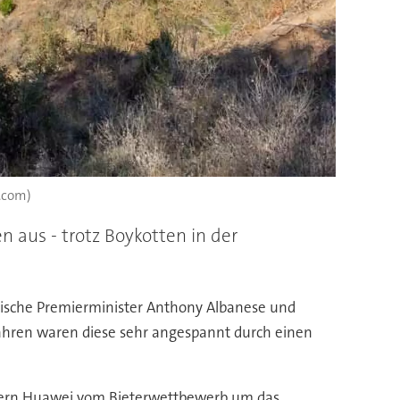
e.com)
 aus - trotz Boykotten in der
alische Premierminister Anthony Albanese und
Jahren waren diese sehr angespannt durch einen
Konzern Huawei vom Bieterwettbewerb um das