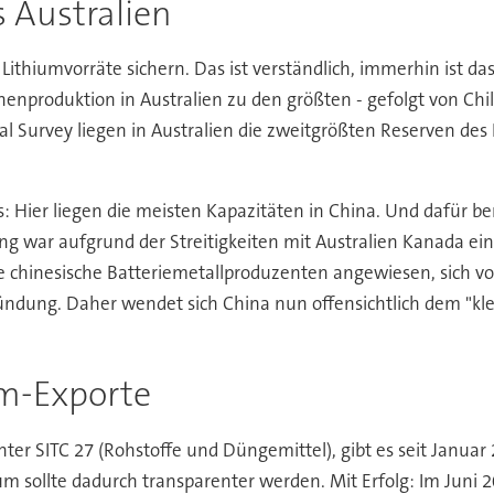
 Australien
 Lithiumvorräte sichern. Das ist verständlich, immerhin ist d
enproduktion in Australien zu den größten - gefolgt von Chil
al Survey liegen in Australien die zweitgrößten Reserven des 
s: Hier liegen die meisten Kapazitäten in China. Und dafür 
ang war aufgrund der Streitigkeiten mit Australien Kanada e
chinesische Batteriemetallproduzenten angewiesen, sich vo
gründung. Daher wendet sich China nun offensichtlich dem "kle
um-Exporte
unter SITC 27 (Rohstoffe und Düngemittel), gibt es seit Janua
 sollte dadurch transparenter werden. Mit Erfolg: Im Juni 2