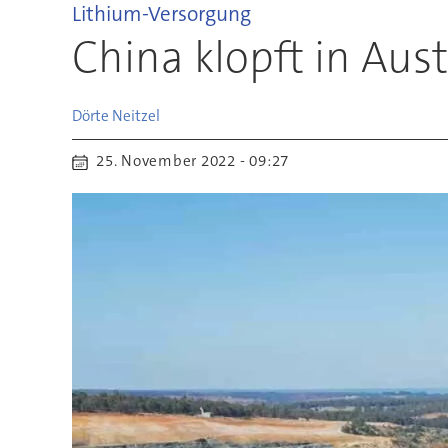
Lithium-Versorgung
China klopft in Aus
Dörte
Neitzel
25. November 2022 - 09:27