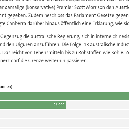
er damalige (konservative) Premier Scott Morrison den Ausst
kannt gegeben. Zudem beschloss das Parlament Gesetze gege
te Canberra darüber hinaus öffentlich eine Erklärung, wie s
 Gegenzug die australische Regierung, sich in interne chin
den Uiguren anzuführen. Die Folge: 13 australische Industr
as reicht von Lebensmitteln bis zu Rohstoffen wie Kohle. Zei
nerz darf die Grenze weiterhin passieren.