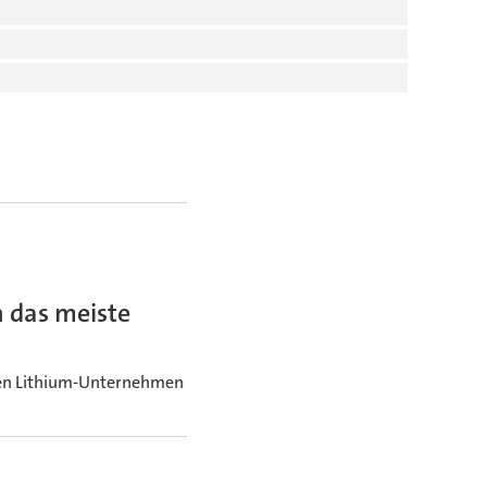
 das meiste
ßten Lithium-Unternehmen