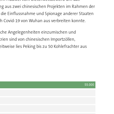
ieg aus zwei chinesischen Projekten im Rahmen der
n die Einflussnahme und Spionage anderer Staaten
ich Covid-19 von Wuhan aus verbreiten konnte.
esische Angelegenheiten einzumischen und
ien sind von chinesischen Importzöllen,
tweise lies Peking bis zu 50 Kohlefrachter aus