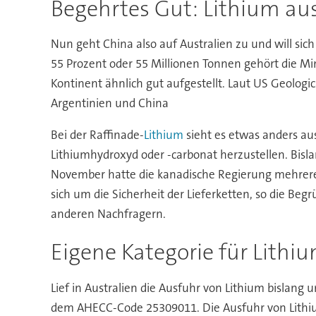
Begehrtes Gut: Lithium aus
Nun geht China also auf Australien zu und will sich
55 Prozent oder 55 Millionen Tonnen gehört die Min
Kontinent ähnlich gut aufgestellt. Laut US Geologic
Argentinien und China
Bei der Raffinade-
Lithium
sieht es etwas anders au
Lithiumhydroxyd oder -carbonat herzustellen. Bisl
November hatte die kanadische Regierung mehrere 
sich um die Sicherheit der Lieferketten, so die Be
anderen Nachfragern.
Eigene Kategorie für Lithi
Lief in Australien die Ausfuhr von Lithium bislang 
dem AHECC-Code 25309011. Die Ausfuhr von Lithium