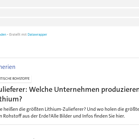
nerien
ITISCHE ROHSTOFFE
ulieferer: Welche Unternehmen produzieren
ithium?
e heißen die größten Lithium-Zulieferer? Und wo holen die grö
n Rohstoff aus der Erde?Alle Bilder und Infos finden Sie hier.