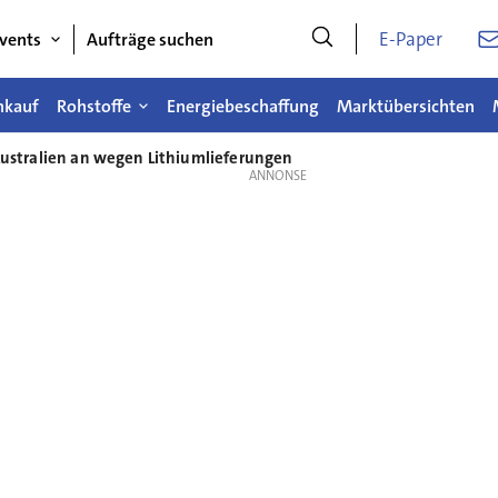
E-Paper
vents
Aufträge suchen
nkauf
Rohstoffe
Energiebeschaffung
Marktübersichten
 Australien an wegen Lithiumlieferungen