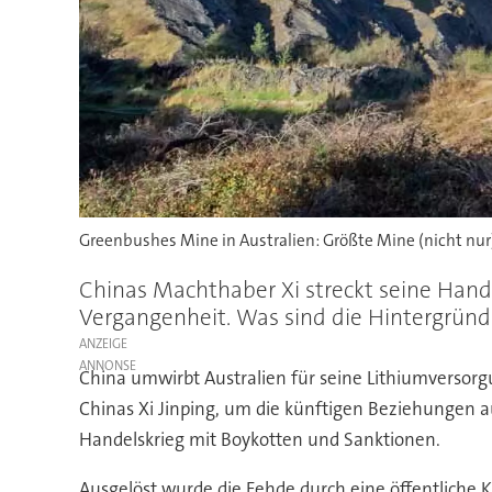
Greenbushes Mine in Australien: Größte Mine (nicht nur
Chinas Machthaber Xi streckt seine Hand
Vergangenheit. Was sind die Hintergründ
ANZEIGE
China umwirbt Australien für seine Lithiumversorg
Chinas Xi Jinping, um die künftigen Beziehungen 
Handelskrieg mit Boykotten und Sanktionen.
Ausgelöst wurde die Fehde durch eine öffentliche 