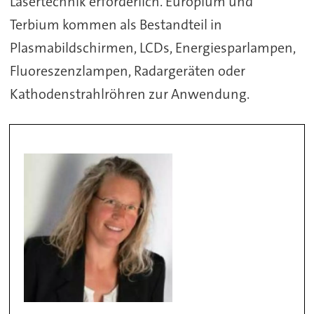
Lasertechnik erforderlich. Europium und
Terbium kommen als Bestandteil in
Plasmabildschirmen, LCDs, Energiesparlampen,
Fluoreszenzlampen, Radargeräten oder
Kathodenstrahlröhren zur Anwendung.