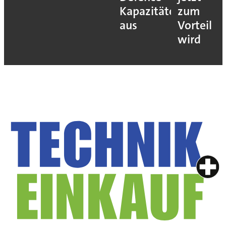
Kapazitäten
zum
aus
Vorteil
wird