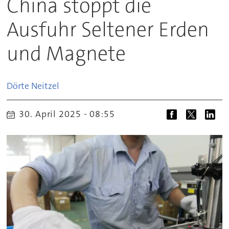
China stoppt die
Ausfuhr Seltener Erden
und Magnete
Dörte
Neitzel
30. April 2025 - 08:55