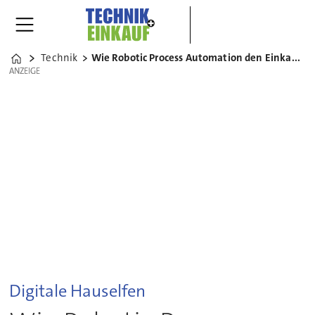
Technik
Wie Robotic Process Automation den Einkauf digitalisiert
Home
ANZEIGE
ANZEIGE
Digitale Hauselfen