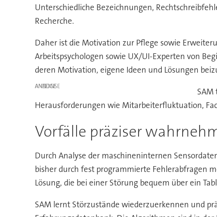
Unterschiedliche Bezeichnungen, Rechtschreibfehler
Recherche.
Daher ist die Motivation zur Pflege sowie Erweite
Arbeitspsychologen sowie UX/UI-Experten von Begin
deren Motivation, eigene Ideen und Lösungen beiz
ANZEIGE
SAM t
Herausforderungen wie Mitarbeiterfluktuation, 
Vorfälle präziser wahrneh
Durch Analyse der maschineninternen Sensordaten, 
bisher durch fest programmierte Fehlerabfragen m
Lösung, die bei einer Störung bequem über ein Tabl
SAM lernt Störzustände wiederzuerkennen und präs