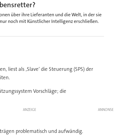
ebensretter?
en über ihre Lieferanten und die Welt, in der sie
nur noch mit Künstlicher Intelligenz erschließen.
 liest als ‚Slave‘ die Steuerung (SPS) der
iten.
tützungssystem Vorschläge; die
ANZEIGE
inträgen problematisch und aufwändig.