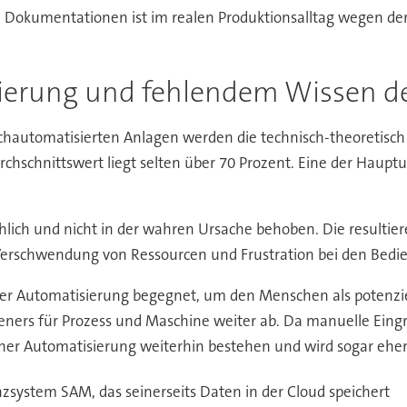
e) Dokumentationen ist im realen Produktionsalltag wegen de
sierung und fehlendem Wissen d
chautomatisierten Anlagen werden die technisch-theoretisc
urchschnittswert liegt selten über 70 Prozent. Eine der Haupt
lich und nicht in der wahren Ursache behoben. Die resultie
 Verschwendung von Ressourcen und Frustration bei den Bedi
rer Automatisierung begegnet, um den Menschen als potenzie
ieners für Prozess und Maschine weiter ab. Da manuelle Eing
her Automatisierung weiterhin bestehen und wird sogar eher 