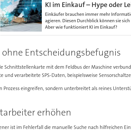
KI im Einkauf – Hype oder L
Einkäufer brauchen immer mehr Information
agieren. Diesen Durchblick können sie sich 
Aber wie funktioniert KI im Einkauf?
m ohne Entscheidungsbefugnis
e Schnittstellenkarte mit dem Feldbus der Maschine verbunden,
e und verarbeitete SPS-Daten, beispielsweise Sensorschaltze
 Prozess eingreifen, sondern unterbreitet als reines Unters
tarbeiter erhöhen
er ist im Fehlerfall die manuelle Suche nach hilfreichen E