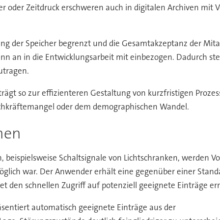
 oder Zeitdruck erschweren auch in digitalen Archiven mit Vol
rung der Speicher begrenzt und die Gesamtakzeptanz der Mita
n an in die Entwicklungsarbeit mit einbezogen. Dadurch ste
utragen.
rägt so zur effizienteren Gestaltung von kurzfristigen Proze
Fachkräftemangel oder dem demographischen Wandel.
men
beispielsweise Schaltsignale von Lichtschranken, werden Vo
öglich war. Der Anwender erhält eine gegenüber einer Standa
et den schnellen Zugriff auf potenziell geeignete Einträge er
entiert automatisch geeignete Einträge aus der