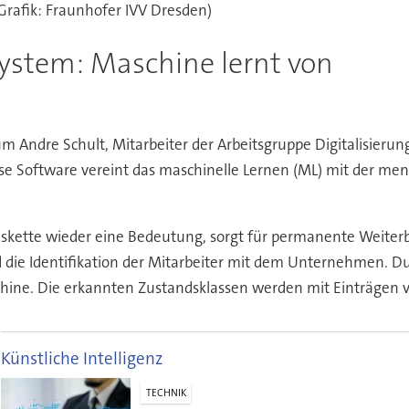
(Grafik: Fraunhofer IVV Dresden)
system: Maschine lernt von
m Andre Schult, Mitarbeiter der Arbeitsgruppe Digitalisieru
se Software vereint das maschinelle Lernen (ML) mit der me
nskette wieder eine Bedeutung, sorgt für permanente Weiter
die Identifikation der Mitarbeiter mit dem Unternehmen. Durc
chine. Die erkannten Zustandsklassen werden mit Einträgen 
Künstliche Intelligenz
TECHNIK