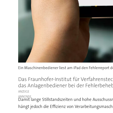
Ein Maschinenbediener liest am iPad den Fehlerreport 
Das Fraunhofer-Institut für Verfahrenste
das Anlagenbediener bei der Fehlerbehe
ANZEIGE
Damit lange Stillstandszeiten und hohe Ausschussm
hängt jedoch die Effizienz von Verarbeitungsmas