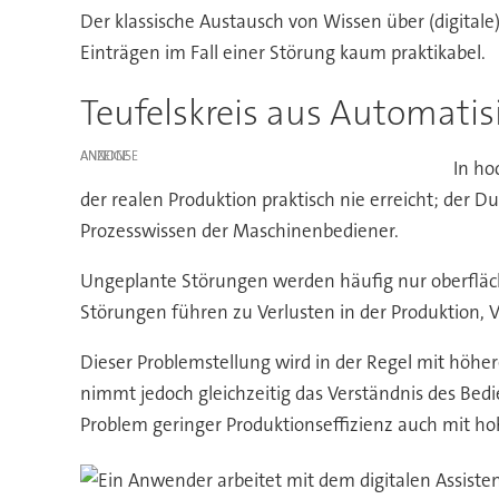
Der klassische Austausch von Wissen über (digital
Einträgen im Fall einer Störung kaum praktikabel.
Teufelskreis aus Automati
ANZEIGE
In ho
der realen Produktion praktisch nie erreicht; der D
Prozesswissen der Maschinenbediener.
Ungeplante Störungen werden häufig nur oberfläch
Störungen führen zu Verlusten in der Produktion,
Dieser Problemstellung wird in der Regel mit höhe
nimmt jedoch gleichzeitig das Verständnis des Bed
Problem geringer Produktionseffizienz auch mit ho