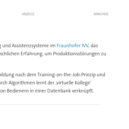
ANZEIGE
ng und Assistenzsysteme im
Fraunhofer IVV
, das
nschlichen Erfahrung, um Produktionsstörungen zu
bildung nach dem Training-on-the-Job-Prinzip und
h Algorithmen lernt der ‚virtuelle Kollege‘
von Bedienern in einer Datenbank verknüpft.