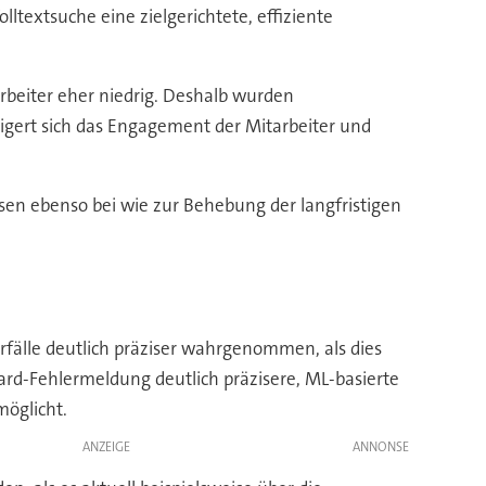
ltextsuche eine zielgerichtete, effiziente
rbeiter eher niedrig. Deshalb wurden
igert sich das Engagement der Mitarbeiter und
ssen ebenso bei wie zur Behebung der langfristigen
rfälle deutlich präziser wahrgenommen, als dies
rd-Fehlermeldung deutlich präzisere, ML-basierte
möglicht.
ANZEIGE