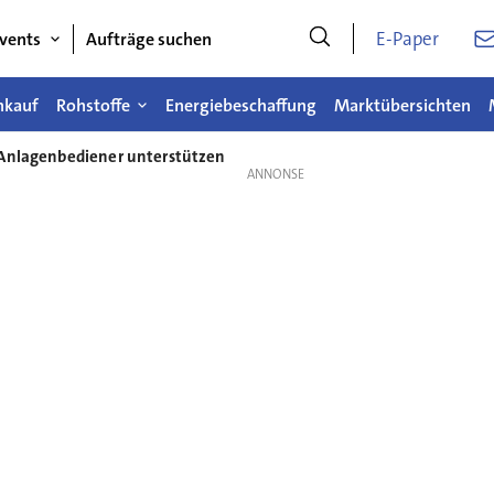
E-Paper
vents
Aufträge suchen
nkauf
Rohstoffe
Energiebeschaffung
Marktübersichten
 Anlagenbediener unterstützen