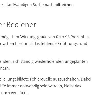
r zeitaufwändigen Suche nach hilfreichen
er Bediener
h möglichen Wirkungsgrade von über 98 Prozent in
ursachen hierfür ist das fehlende Erfahrungs- und
renden, sich ständig wiederholenden ungeplanten
enern.
lle, ungebildete Fehlerquelle auszuschalten. Dabei
riffe immer notwendig sein werden, bleibt das
noch verstärkt.