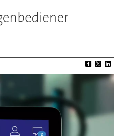
genbediener