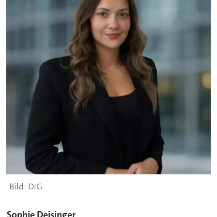
DIG
Sophie Deisinger