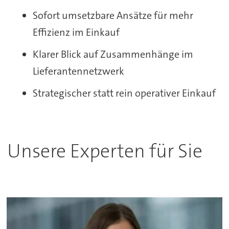
Sofort umsetzbare Ansätze für mehr
Effizienz im Einkauf
Klarer Blick auf Zusammenhänge im
Lieferantennetzwerk
Strategischer statt rein operativer Einkauf
Unsere Experten für Sie