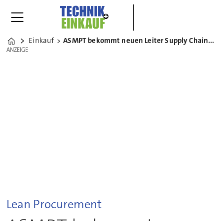
Einkauf
ASMPT bekommt neuen Leiter Supply Chain Management
Home
ANZEIGE
ANZEIGE
Lean Procurement