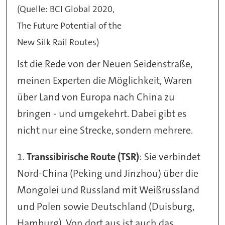
(Quelle: BCI Global 2020,
The Future Potential of the
New Silk Rail Routes)
Ist die Rede von der Neuen Seidenstraße,
meinen Experten die Möglichkeit, Waren
über Land von Europa nach China zu
bringen - und umgekehrt. Dabei gibt es
nicht nur eine Strecke, sondern mehrere.
1.
Transsibirische Route (TSR)
: Sie verbindet
Nord-China (Peking und Jinzhou) über die
Mongolei und Russland mit Weißrussland
und Polen sowie Deutschland (Duisburg,
Hamburg). Von dort aus ist auch das