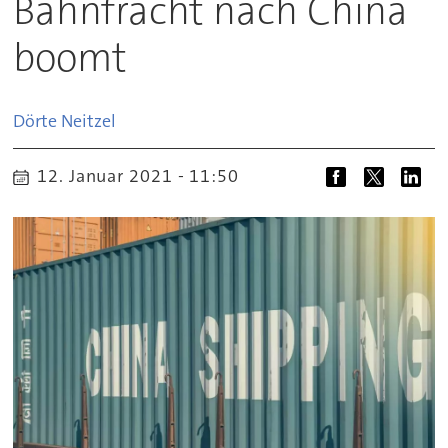
Bahnfracht nach China
boomt
Dörte
Neitzel
12. Januar 2021 - 11:50