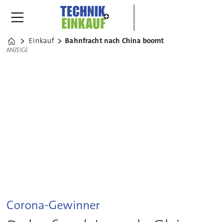
Einkauf
Bahnfracht nach China boomt
Home
ANZEIGE
ANZEIGE
Corona-Gewinner