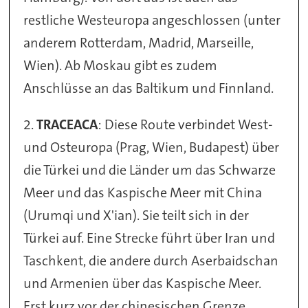
restliche Westeuropa angeschlossen (unter
anderem Rotterdam, Madrid, Marseille,
Wien). Ab Moskau gibt es zudem
Anschlüsse an das Baltikum und Finnland.
2.
TRACEACA
: Diese Route verbindet West-
und Osteuropa (Prag, Wien, Budapest) über
die Türkei und die Länder um das Schwarze
Meer und das Kaspische Meer mit China
(Urumqi und X'ian). Sie teilt sich in der
Türkei auf. Eine Strecke führt über Iran und
Taschkent, die andere durch Aserbaidschan
und Armenien über das Kaspische Meer.
Erst kurz vor der chinesischen Grenze