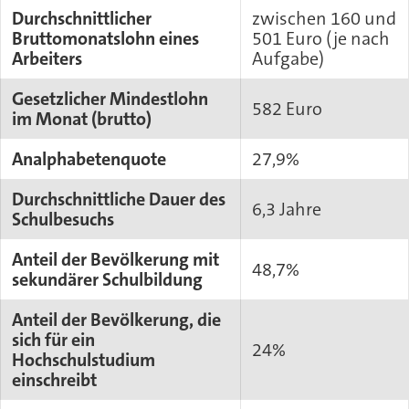
Durchschnittlicher
zwischen 160 und
Bruttomonatslohn eines
501 Euro (je nach
Arbeiters
Aufgabe)
Gesetzlicher Mindestlohn
582 Euro
im Monat (brutto)
Analphabetenquote
27,9%
Durchschnittliche Dauer des
6,3 Jahre
Schulbesuchs
Anteil der Bevölkerung mit
48,7%
sekundärer Schulbildung
Anteil der Bevölkerung, die
sich für ein
24%
Hochschulstudium
einschreibt