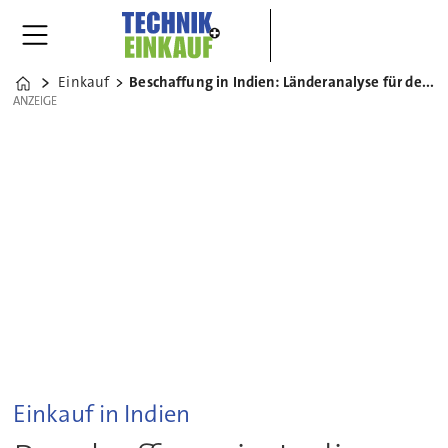
Einkauf
Beschaffung in Indien: Länderanalyse für den Einkauf
Home
ANZEIGE
ANZEIGE
Einkauf in Indien