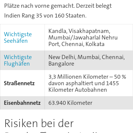
Plätze nach vorne gemacht. Derzeit belegt
Indien Rang 35 von 160 Staaten.
Kandla, Visakhapatnam,
Wichtigste
Mumbai/Jawaharlal Nehru
Seehäfen
Port, Chennai, Kolkata
Wichtigste
New Delhi, Mumbai, Chennai,
Flughäfen
Bangalore
3,3 Millionen Kilometer – 50 %
Straßennetz
davon asphaltiert und 1455
Kilometer Autobahnen
Eisenbahnnetz
63.940 Kilometer
Risiken bei der