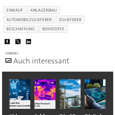
EINKAUF
ANLAGENBAU
AUTOMOBILZULIEFERER
ZULIEFERER
BESCHAFFUNG
ROHSTOFFE
ANZEIGE
A
uch interessant