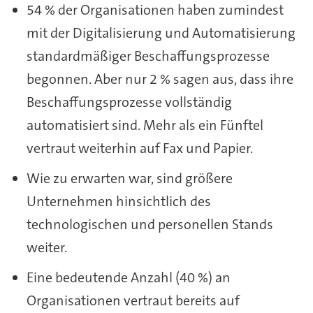
54 % der Organisationen haben zumindest
mit der Digitalisierung und Automatisierung
standardmäßiger Beschaffungsprozesse
begonnen. Aber nur 2 % sagen aus, dass ihre
Beschaffungsprozesse vollständig
automatisiert sind. Mehr als ein Fünftel
vertraut weiterhin auf Fax und Papier.
Wie zu erwarten war, sind größere
Unternehmen hinsichtlich des
technologischen und personellen Stands
weiter.
Eine bedeutende Anzahl (40 %) an
Organisationen vertraut bereits auf