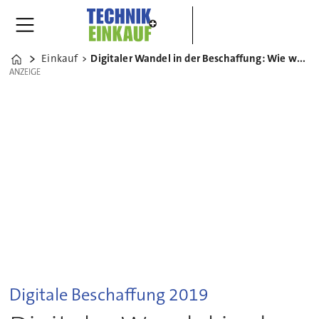
Einkauf
Digitaler Wandel in der Beschaffung: Wie weit sind wir wirklich?
Home
ANZEIGE
ANZEIGE
Digitale Beschaffung 2019