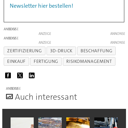
Newsletter hier bestellen!
ANZEIGE
ANZEIGE
ANZEIGE
ANZEIGE
ZERTIFIZIERUNG
3D-DRUCK
BESCHAFFUNG
EINKAUF
FERTIGUNG
RISIKOMANAGEMENT
ANZEIGE
A
uch interessant