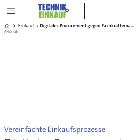
Einkauf
Digitales Procurement gegen Fachkräftemangel im Einkauf
Home
ANZEIGE
ANZEIGE
Vereinfachte Einkaufsprozesse