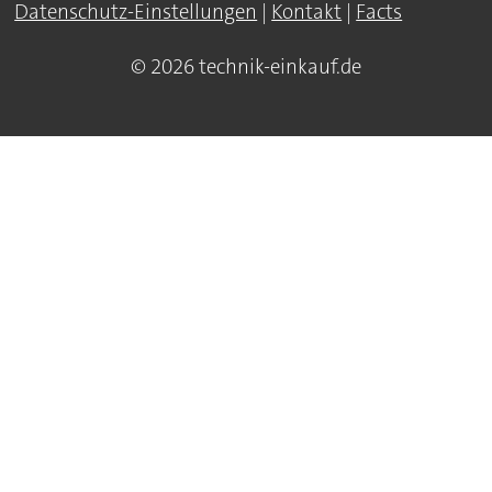
Datenschutz-Einstellungen
|
Kontakt
|
Facts
© 2026 technik-einkauf.de