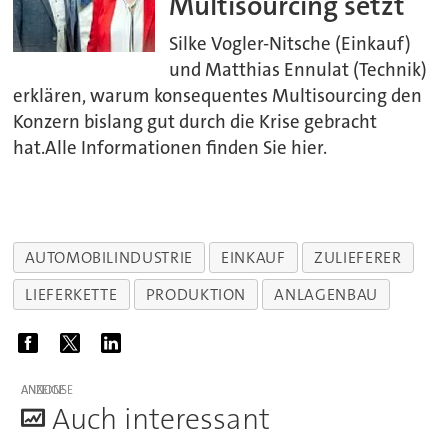
Multisourcing setzt
Silke Vogler-Nitsche (Einkauf)
und Matthias Ennulat (Technik)
erklären, warum konsequentes Multisourcing den
Konzern bislang gut durch die Krise gebracht
hat.Alle Informationen finden Sie hier.
AUTOMOBILINDUSTRIE
EINKAUF
ZULIEFERER
LIEFERKETTE
PRODUKTION
ANLAGENBAU
ANZEIGE
A
uch interessant