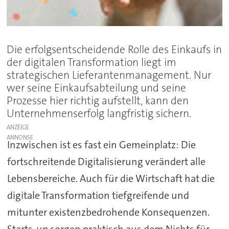
Die erfolgsentscheidende Rolle des Einkaufs in
der digitalen Transformation liegt im
strategischen Lieferantenmanagement. Nur
wer seine Einkaufsabteilung und seine
Prozesse hier richtig aufstellt, kann den
Unternehmenserfolg langfristig sichern.
ANZEIGE
Inzwischen ist es fast ein Gemeinplatz: Die
fortschreitende Digitalisierung verändert alle
Lebensbereiche. Auch für die Wirtschaft hat die
digitale Transformation tiefgreifende und
mitunter existenzbedrohende Konsequenzen.
Starts-up sorgen praktisch aus dem Nichts für