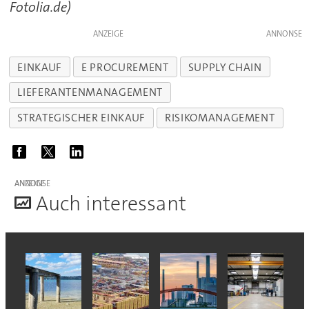
Fotolia.de)
ANZEIGE
EINKAUF
E PROCUREMENT
SUPPLY CHAIN
LIEFERANTENMANAGEMENT
STRATEGISCHER EINKAUF
RISIKOMANAGEMENT
ANZEIGE
A
uch interessant