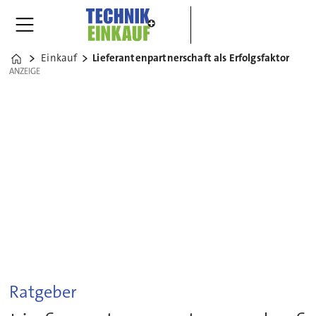
Einkauf
Lieferantenpartnerschaft als Erfolgsfaktor
Home
ANZEIGE
ANZEIGE
Ratgeber