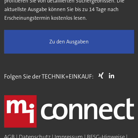
profitieren Sie von detaillierten Suchergebnissen. Die
aktuellste Ausgabe können Sie bis zu 14 Tage nach
Erscheinungstermin kostenlos lesen.
Zu den Ausgaben
Folgen Sie der TECHNIK+EINKAUF:
AGB
|
Datenschutz
|
Impressum
|
BFSG-Hinweise
|