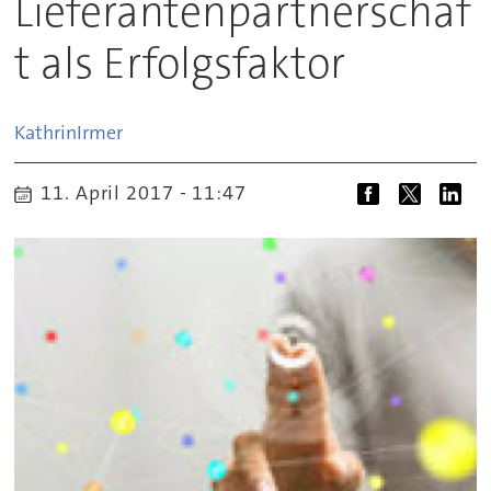
Lieferantenpartnerschaf
t als Erfolgsfaktor
Kathrin
Irmer
11. April 2017 - 11:47