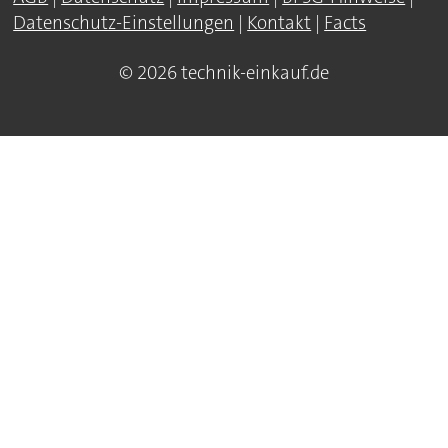
Datenschutz-Einstellungen
|
Kontakt
|
Facts
© 2026 technik-einkauf.de