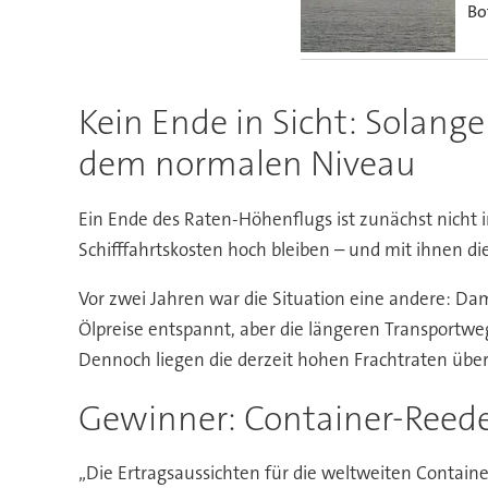
Bo
Kein Ende in Sicht: Solange
dem normalen Niveau
Ein Ende des Raten-Höhenflugs ist zunächst nicht
Schifffahrtskosten hoch bleiben – und mit ihnen die
Vor zwei Jahren war die Situation eine andere: Dam
Ölpreise entspannt, aber die längeren Transportw
Dennoch liegen die derzeit hohen Frachtraten übe
Gewinner: Container-Reede
„Die Ertragsaussichten für die weltweiten Contain