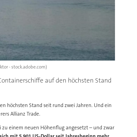
ktor - stock.adobe.com)
Containerschiffe auf den höchsten Stand
en höchsten Stand seit rund zwei Jahren. Und ein
rers Allianz Trade.
ai zu einem neuen Höhenflug angesetzt – und zwar
sich mit 5.901 US-Dollar seit Jahresbeginn mehr