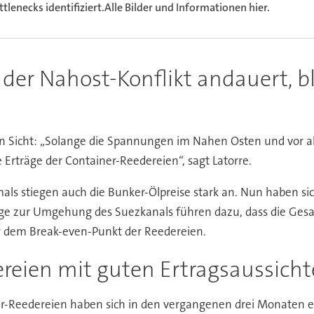
ttlenecks identifiziert.Alle Bilder und Informationen hier.
 der Nahost-Konflikt andauert, b
 in Sicht: „Solange die Spannungen im Nahen Osten und vor 
 Erträge der Container-Reedereien“, sagt Latorre.
als stiegen auch die Bunker-Ölpreise stark an. Nun haben sic
ege zur Umgehung des Suezkanals führen dazu, dass die Gesa
r dem Break-even-Punkt der Reedereien.
reien mit guten Ertragsaussich
er-Reedereien haben sich in den vergangenen drei Monaten e