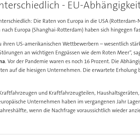
nterschiedlich - EU-Abhängigkei
unterschiedlich: Die Raten von Europa in die USA (Rotterdam-
na nach Europa (Shanghai-Rotterdam) haben sich hingegen fast
 ihren US-amerikanischen Wettbewerbern – wesentlich stär
Störungen an wichtigen Engpässen wie dem Roten Meer“, sagt
ina
. Vor der Pandemie waren es noch 16 Prozent. Die Abhängig
aten auf die hiesigen Unternehmen. Die erwartete Erholung 
raftfahrzeugen und Kraftfahrzeugteilen, Haushaltsgeräten, E
 europäische Unternehmen haben im vergangenen Jahr Lage
 Jahreshälfte, wenn die Nachfrage voraussichtlich wieder an