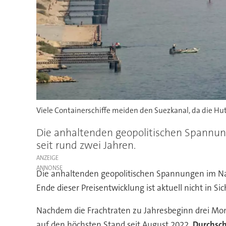
Viele Containerschiffe meiden den Suezkanal, da die Hut
Die anhaltenden geopolitischen Spannung
seit rund zwei Jahren.
ANZEIGE
Die anhaltenden geopolitischen Spannungen im Nahe
Ende dieser Preisentwicklung ist aktuell nicht in Sic
Nachdem die Frachtraten zu Jahresbeginn drei Mon
auf den höchsten Stand seit August 2022.
Durchsch