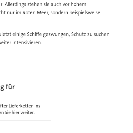
hr
. Allerdings stehen sie auch vor hohem
cht nur im Roten Meer, sondern beispielsweise
uletzt einige Schiffe gezwungen, Schutz zu suchen
iter intensivieren.
g für
er Lieferketten ins
 Sie hier weiter.