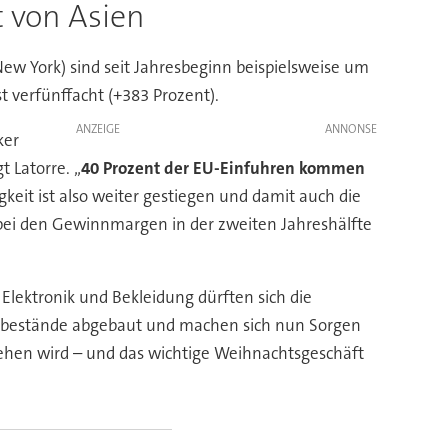
t von Asien
New York) sind seit Jahresbeginn beispielsweise um
 verfünffacht (+383 Prozent).
ANZEIGE
ker
 Latorre. „
40 Prozent der EU-Einfuhren kommen
keit ist also weiter gestiegen und damit auch die
bei den Gewinnmargen in der zweiten Jahreshälfte
lektronik und Bekleidung dürften sich die
rbestände abgebaut und machen sich nun Sorgen
ziehen wird – und das wichtige Weihnachtsgeschäft