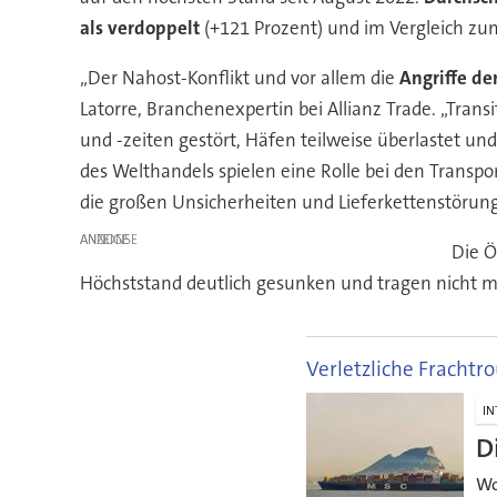
als verdoppelt
(+121 Prozent) und im Vergleich zum
„Der Nahost-Konflikt und vor allem die
Angriffe de
Latorre, Branchenexpertin bei Allianz Trade. „Trans
und -zeiten gestört, Häfen teilweise überlastet u
des Welthandels spielen eine Rolle bei den Transpo
die großen Unsicherheiten und Lieferkettenstörun
ANZEIGE
Die Ö
Höchststand deutlich gesunken und tragen nicht m
Verletzliche Frachtr
IN
D
Wo