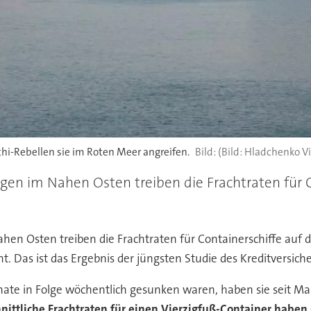
hi-Rebellen sie im Roten Meer angreifen.
(Bild: Hladchenko Vi
en im Nahen Osten treiben die Frachtraten für 
n Osten treiben die Frachtraten für Containerschiffe auf d
ht. Das ist das Ergebnis der jüngsten Studie des Kreditversiche
ate in Folge wöchentlich gesunken waren, haben sie seit M
nittliche Frachtraten für einen Vierzigfuß-Container haben 