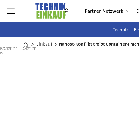
Partner-Netzwerk
E
Technik
Ei
Einkauf
Nahost-Konflikt treibt Container-Frac
Home
ANZEIGE
ANZEIGE