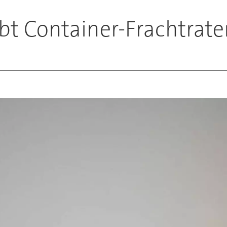
ibt Container-Frachtrat