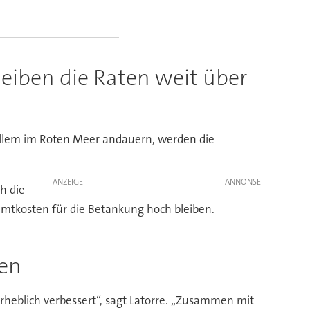
leiben die Raten weit über
allem im Roten Meer andauern, werden die
ANZEIGE
h die
mtkosten für die Betankung hoch bleiben.
ten
rheblich verbessert“, sagt Latorre. „Zusammen mit