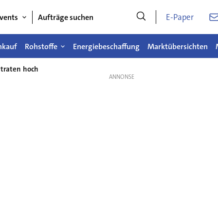
E-Paper
vents
Aufträge suchen
nkauf
Rohstoffe
Energiebeschaffung
Marktübersichten
htraten hoch