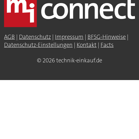
AGB
|
Datenschutz
|
Impressum
|
BFSG-Hinweise
|
Datenschutz-Einstellungen
|
Kontakt
|
Facts
© 2026 technik-einkauf.de