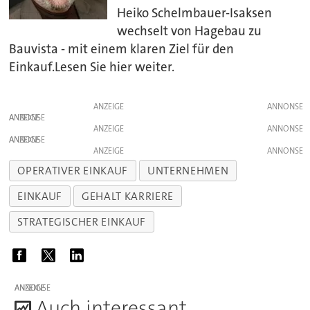
Heiko Schelmbauer-Isaksen
wechselt von Hagebau zu
Bauvista - mit einem klaren Ziel für den
Einkauf.Lesen Sie hier weiter.
ANZEIGE
ANZEIGE
ANZEIGE
ANZEIGE
ANZEIGE
OPERATIVER EINKAUF
UNTERNEHMEN
EINKAUF
GEHALT KARRIERE
STRATEGISCHER EINKAUF
ANZEIGE
A
uch interessant