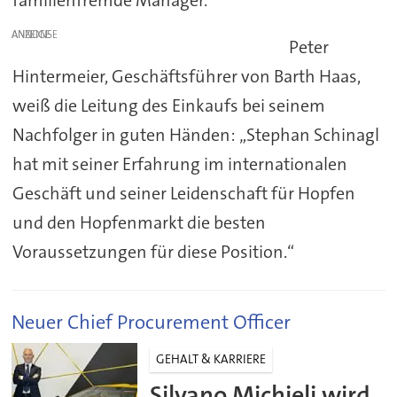
familienfremde Manager.
ANZEIGE
Peter
Hintermeier, Geschäftsführer von Barth Haas,
weiß die Leitung des Einkaufs bei seinem
Nachfolger in guten Händen: „Stephan Schinagl
hat mit seiner Erfahrung im internationalen
Geschäft und seiner Leidenschaft für Hopfen
und den Hopfenmarkt die besten
Voraussetzungen für diese Position.“
Neuer Chief Procurement Officer
GEHALT & KARRIERE
Silvano Michieli wird