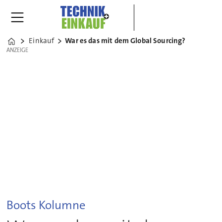
Einkauf
War es das mit dem Global Sourcing?
Home
ANZEIGE
ANZEIGE
Boots Kolumne