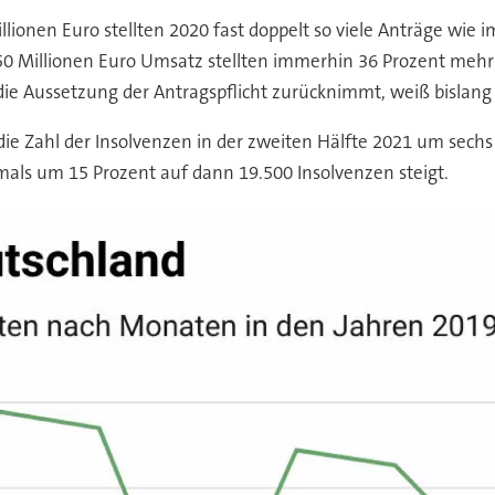
onen Euro stellten 2020 fast doppelt so viele Anträge wie im
s 50 Millionen Euro Umsatz stellten immerhin 36 Prozent meh
e Aussetzung der Antragspflicht zurücknimmt, weiß bislang 
 die Zahl der Insolvenzen in der zweiten Hälfte 2021 um sechs
als um 15 Prozent auf dann 19.500 Insolvenzen steigt.