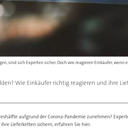
en, sind sich Experten sicher. Doch wie reagieren Einkäufer, wenn es 
den? Wie Einkäufer richtig reagieren und ihre Lie
ahreshälfte aufgrund der Corona-Pandemie zunehmen? Experte
ihre Lieferketten sichern, erfahren Sie hier.