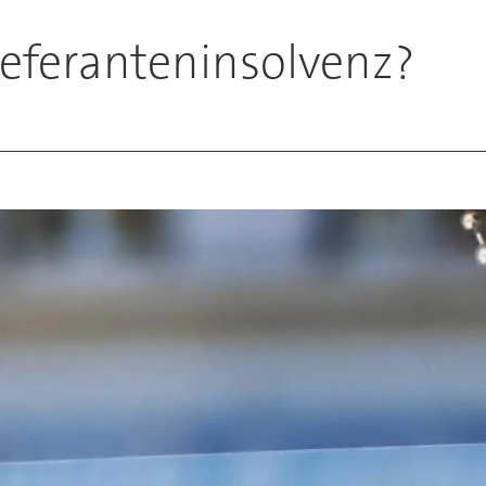
ieferanteninsolvenz?