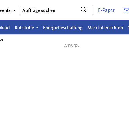
E-Paper
vents
Aufträge suchen
nkauf
Rohstoffe
Energiebeschaffung
Marktübersichten
z?