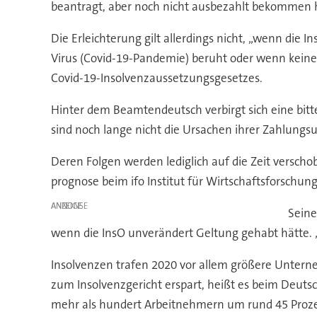
beantragt, aber noch nicht ausbezahlt bekommen 
Die Erleichterung gilt allerdings nicht, „wenn die 
Virus (Covid-19-Pandemie) beruht oder wenn keine 
Covid-19-Insolvenzaussetzungsgesetzes.
Hinter dem Beamtendeutsch verbirgt sich eine bitte
sind noch lange nicht die Ursachen ihrer Zahlung
Deren Folgen werden lediglich auf die Zeit verscho
prognose beim ifo Institut für Wirtschaftsforschun
ANZEIGE
Seine
wenn die InsO unverändert Geltung gehabt hätte. „
Insolvenzen trafen 2020 vor allem größere Unter
zum Insolvenzgericht erspart, heißt es beim Deuts
mehr als hundert Arbeitnehmern um rund 45 Prozen