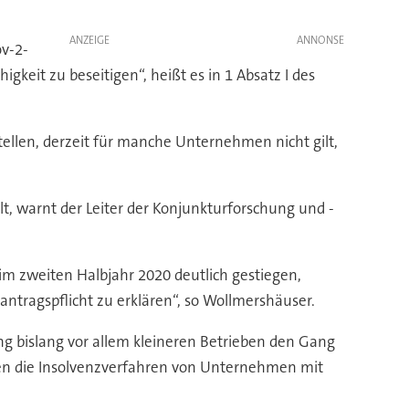
ANZEIGE
ov-2-
eit zu beseitigen“, heißt es in 1 Absatz I des
tellen, derzeit für manche Unternehmen nicht gilt,
lt, warnt der Leiter der Konjunkturforschung und -
im zweiten Halbjahr 2020 deutlich gestiegen,
ntragspflicht zu erklären“, so Wollmershäuser.
 bislang vor allem kleineren Betrieben den Gang
egen die Insolvenzverfahren von Unternehmen mit