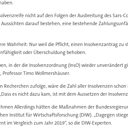
haben.
Insolvenzreife nicht auf den Folgen der Ausbreitung des Sars-C
Aussichten darauf bestehen, eine bestehende Zahlungsunfähigk
re Wahrheit: Nur weil die Pflicht, einen Insolvenzantrag zu s
sunfähigkeit oder Überschuldung behoben.
ben, in der die Insolvenzordnung (InsO) wieder unverändert gi
g, Professor Timo Wollmershäuser.
n Recherchen zufolge, wäre die Zahl aller Insolvenzen schon 
Dass es nicht dazu kam, ist mit dem Aussetzen der Insolvenza
nehmen Allerdings hätten die Maßnahmen der Bundesregierung
chen Institut für Wirtschaftsforschung (DIW). „Dagegen sti
t im Vergleich zum Jahr 2019“, so die DIW-Experten.