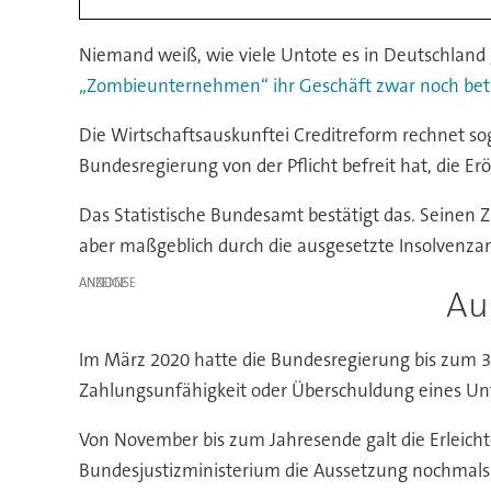
Niemand weiß, wie viele Untote es in Deutschland g
„Zombieunternehmen“ ihr Geschäft zwar noch betrei
Die Wirtschaftsauskunftei Creditreform rechnet soga
Bundesregierung von der Pflicht befreit hat, die E
Das Statistische Bundesamt bestätigt das. Seinen Z
aber maßgeblich durch die ausgesetzte Insolvenzantr
ANZEIGE
Au
Im März 2020 hatte die Bundesregierung bis zum 30.
Zahlungsunfähigkeit oder Überschuldung eines Un
Von November bis zum Jahresende galt die Erleicht
Bundesjustizministerium die Aussetzung nochmals 