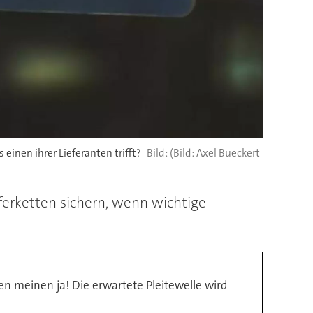
einen ihrer Lieferanten trifft?
(Bild: Axel Bueckert
ferketten sichern, wenn wichtige
n meinen ja! Die erwartete Pleitewelle wird