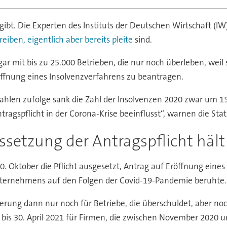
ibt. Die Experten des Instituts der Deutschen Wirtschaft (I
ben, eigentlich aber bereits pleite
sind.
r mit bis zu 25.000 Betrieben, die nur noch überleben, weil s
röffnung eines Insolvenzverfahrens zu beantragen.
ahlen zufolge sank die Zahl der Insolvenzen 2020 zwar um 15,
agspflicht in der Corona-Krise beeinflusst“, warnen die Stati
ssetzung der Antragspflicht hä
 Oktober die Pflicht ausgesetzt, Antrag auf Eröffnung eines
ternehmens auf den Folgen der Covid-19-Pandemie beruhte.
erung dann nur noch für Betriebe, die überschuldet, aber no
bis 30. April 2021 für Firmen, die zwischen November 2020 