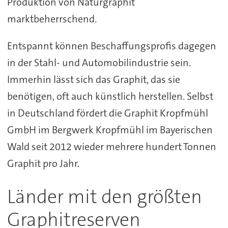
Produktion von Naturgraphit
marktbeherrschend.
Entspannt können Beschaffungsprofis dagegen
in der Stahl- und Automobilindustrie sein.
Immerhin lässt sich das Graphit, das sie
benötigen, oft auch künstlich herstellen. Selbst
in Deutschland fördert die Graphit Kropfmühl
GmbH im Bergwerk Kropfmühl im Bayerischen
Wald seit 2012 wieder mehrere hundert Tonnen
Graphit pro Jahr.
Länder mit den größten
Graphitreserven