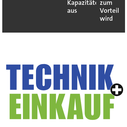
Kapazitäten
zum
aus
Vorteil
wird