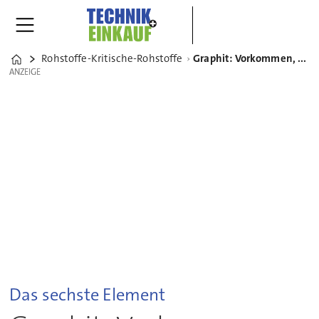
Rohstoffe-Kritische-Rohstoffe
Graphit: Vorkommen, Preis & Versorgungssicherheit
Home
ANZEIGE
ANZEIGE
Das sechste Element