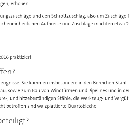
ngen, erhoben.
rungszuschläge und den Schrottzuschlag, also um Zuschläge f
ncheneinheitlichen Aufpreise und Zuschläge machten etwa 20
016 praktiziert.
ffen?
eugnisse. Sie kommen insbesondere in den Bereichen Stahl- 
au, sowie zum Bau von Windtürmen und Pipelines und in der 
säure-, und hitzebeständigen Stähle, die Werkzeug- und Vergüt
ht betroffen sind walzplattierte Quartobleche.
teiligt?