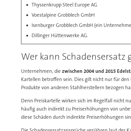
Thyssenkrupp Steel Europe AG
Voestalpine Grobblech GmbH
Isenburger Grobblech GmbH (ein Unternehmen
Dillinger Hüttenwerke AG.
Wer kann Schadensersatz 
Unternehmen, die
zwischen 2004 und 2015 Edelst
Kartellen betroffen sein. Dies gilt nicht nur für 
Produkte von anderen Stahlherstellern bezogen ha
Denn Preiskartelle wirken sich im Regelfall nicht n
häufig auch indirekt zu Preiserhöhungen von unbe
diese Schäden durch indirekte Preiserhöhungen sin
Die Schadensersatzansprüche verjähren laut der Ka