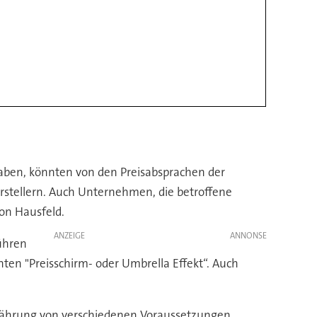
ben, könnten von den Preisabsprachen der
herstellern. Auch Unternehmen, die betroffene
on Hausfeld.
ANZEIGE
führen
en "Preisschirm- oder Umbrella Effekt“. Auch
erjährung von verschiedenen Voraussetzungen