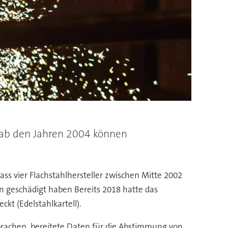
e ab den Jahren 2004 können
 dass vier Flachstahlhersteller zwischen Mitte 2002
n geschädigt haben Bereits 2018 hatte das
kt (Edelstahlkartell).
sprachen, bereitete Daten für die Abstimmung von