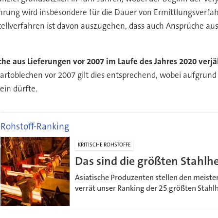
rjährung wird insbesondere für die Dauer von Ermittlungsver
tellverfahren ist davon auszugehen, dass auch Ansprüche aus
he aus Lieferungen vor 2007 im Laufe des Jahres 2020 verj
artoblechen vor 2007 gilt dies entsprechend, wobei aufgrund
ein dürfte.
Rohstoff-Ranking
KRITISCHE ROHSTOFFE
Das sind die größten Stahlhe
Asiatische Produzenten stellen den meisten
verrät unser Ranking der 25 größten Stahlhe