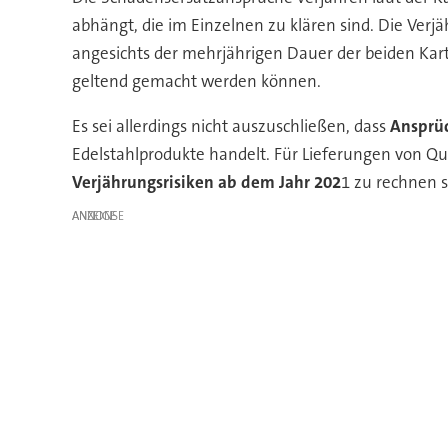
abhängt, die im Einzelnen zu klären sind. Die Ve
angesichts der mehrjährigen Dauer der beiden Kar
geltend gemacht werden können.
Es sei allerdings nicht auszuschließen, dass
Ansprüc
Edelstahlprodukte handelt. Für Lieferungen von Qu
Verjährungsrisiken ab dem Jahr 202
1 zu rechnen s
ANZEIGE