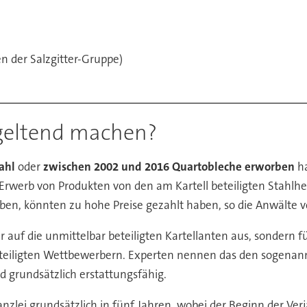
 der Salzgitter-Gruppe)
geltend machen?
ahl
oder
zwischen 2002 und 2016 Quartobleche erworben
ha
den Erwerb von Produkten von den am Kartell beteiligten Stahl
ben, könnten zu hohe Preise gezahlt haben, so die Anwälte v
ur auf die unmittelbar beteiligten Kartellanten aus, sondern 
teiligten Wettbewerbern. Experten nennen das den sogenannt
d grundsätzlich erstattungsfähig.
nzlei grundsätzlich in fünf Jahren, wobei der Beginn der V