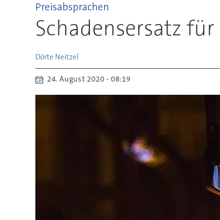
Preisabsprachen
Schadensersatz für
Dörte
Neitzel
24. August 2020 - 08:19