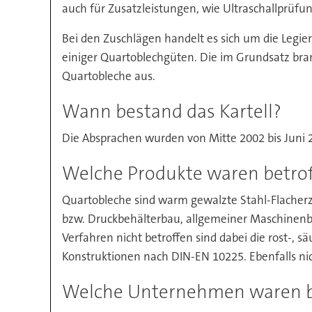
auch für Zusatzleistungen, wie Ultraschallprüfu
Bei den Zuschlägen handelt es sich um die Legie
einiger Quartoblechgüten. Die im Grundsatz bra
Quartobleche aus.
Wann bestand das Kartell?
Die Absprachen wurden von Mitte 2002 bis Juni 2
Welche Produkte waren betro
Quartobleche sind warm gewalzte Stahl-Flacherz
bzw. Druckbehälterbau, allgemeiner Maschinenb
Verfahren nicht betroffen sind dabei die rost-, 
Konstruktionen nach DIN-EN 10225. Ebenfalls nic
Welche Unternehmen waren be