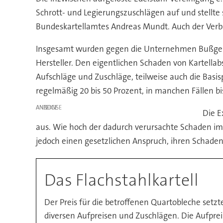
Schrott- und Legierungszuschlägen auf und stellte s
Bundeskartellamtes Andreas Mundt. Auch der Verban
Insgesamt wurden gegen die Unternehmen Bußgelder
Hersteller. Den eigentlichen Schaden von Kartellab
Aufschläge und Zuschläge, teilweise auch die Basi
regelmäßig 20 bis 50 Prozent, in manchen Fällen bis
ANZEIGE
Die E
aus. Wie hoch der dadurch verursachte Schaden im
jedoch einen gesetzlichen Anspruch, ihren Schade
Das Flachstahlkartell
Der Preis für die betroffenen Quartobleche setz
diversen Aufpreisen und Zuschlägen. Die Aufprei