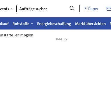
E-Paper
vents
Aufträge suchen
nkauf
Rohstoffe
Energiebeschaffung
Marktübersichten
en Kartellen möglich