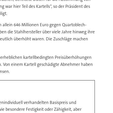
 war hier Teil des Kartells“, so der Präsident des
igt.
allein 646 Millionen Euro gegen Quartoblech-
en die Stahlhersteller über viele Jahre hinweg ihre
 deutlich überhöht waren. Die Zuschläge machen
 erheblichen kartellbedingten Preisüberhöhungen
en. Von einem Kartell geschädigte Abnehmer haben
insen.
enindividuell verhandelten Basispreis und
e besondere Festigkeit oder Zähigkeit, aber