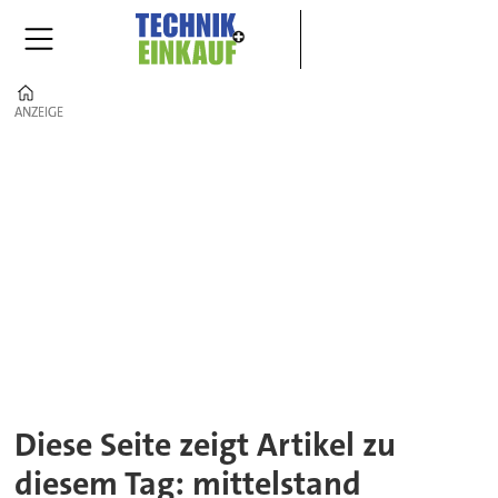
Home
ANZEIGE
ANZEIGE
Tag:
mittelstand
Diese Seite zeigt Artikel zu
diesem Tag: mittelstand