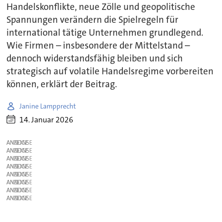
Handelskonflikte, neue Zölle und geopolitische
Spannungen verändern die Spielregeln für
international tätige Unternehmen grundlegend.
Wie Firmen – insbesondere der Mittelstand –
dennoch widerstandsfähig bleiben und sich
strategisch auf volatile Handelsregime vorbereiten
können, erklärt der Beitrag.
Janine Lampprecht
14. Januar 2026
ANZEIGE
ANZEIGE
ANZEIGE
ANZEIGE
ANZEIGE
ANZEIGE
ANZEIGE
ANZEIGE