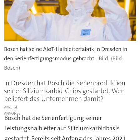
Bosch hat seine AIoT-Halbleiterfabrik in Dresden in
den Serienfertigungsmodus gebracht.
(Bild:
Bosch)
In Dresden hat Bosch die Serienproduktion
seiner Siliziumkarbid-Chips gestartet. Wen
beliefert das Unternehmen damit?
ANZEIGE
Bosch hat die Serienfertigung seiner
Leistungshalbleiter auf Siliziumkarbidbasis
gestartet. Bereits seit Anfang des Jahres 2021