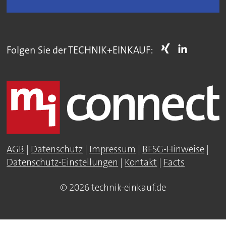
Folgen Sie der TECHNIK+EINKAUF:
AGB
|
Datenschutz
|
Impressum
|
BFSG-Hinweise
|
Datenschutz-Einstellungen
|
Kontakt
|
Facts
© 2026 technik-einkauf.de