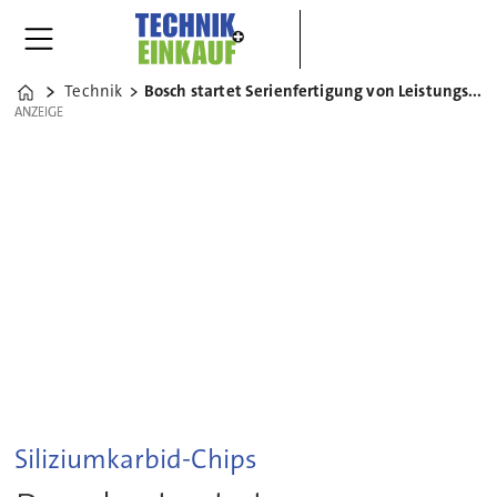
Technik
Bosch startet Serienfertigung von Leistungshalbleitern
Home
ANZEIGE
ANZEIGE
Siliziumkarbid-Chips