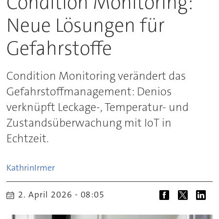
Condition Monitoring:
Neue Lösungen für
Gefahrstoffe
Condition Monitoring verändert das
Gefahrstoffmanagement: Denios
verknüpft Leckage-, Temperatur- und
Zustandsüberwachung mit IoT in
Echtzeit.
Kathrin
Irmer
2. April 2026 - 08:05