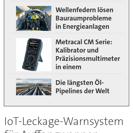
Wellenfedern lösen
Bauraumprobleme
in Energieanlagen
Metracal CM Serie:
Kalibrator und
Präzisionsmultimeter
in einem
Die längsten Öl-
Pipelines der Welt
IoT-Leckage-Warnsystem