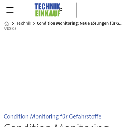
Technik
Condition Monitoring: Neue Lösungen für Gefahrstoffe
Home
ANZEIGE
ANZEIGE
Condition Monitoring für Gefahrstoffe