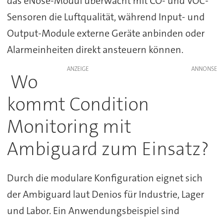
das eNose-Modul überwacht mit CO- und VOC-
Sensoren die Luftqualität, während Input- und
Output-Module externe Geräte anbinden oder
Alarmeinheiten direkt ansteuern können.
ANZEIGE
Wo
kommt Condition
Monitoring mit
Ambiguard zum Einsatz?
Durch die modulare Konfiguration eignet sich
der Ambiguard laut Denios für Industrie, Lager
und Labor. Ein Anwendungsbeispiel sind