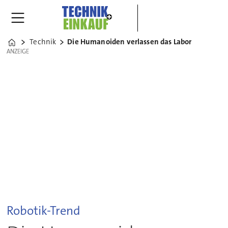
Technik
Die Humanoiden verlassen das Labor
Home
ANZEIGE
ANZEIGE
Robotik-Trend