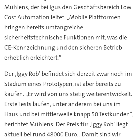
Mühlens, der bei Igus den Geschäftsbereich Low
Cost Automation leitet. „Mobile Plattformen
bringen bereits umfangreiche
sicherheitstechnische Funktionen mit, was die
CE-Kennzeichnung und den sicheren Betrieb
erheblich erleichtert.“
Der ‚Iggy Rob’ befindet sich derzeit zwar noch im
Stadium eines Prototypen, ist aber bereits zu
kaufen. „Er wird von uns stetig weiterentwickelt.
Erste Tests laufen, unter anderem bei uns im
Haus und bei mittlerweile knapp 50 Testkunden“,
berichtet Mühlens. Der Preis für ‚Iggy Rob’ liegt
aktuell bei rund 48000 Euro. „Damit sind wir