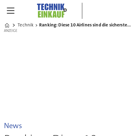
Technik
Ranking: Diese 10 Airlines sind die sichersten der Welt 2015
Home
ANZEIGE
ANZEIGE
News