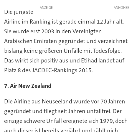
ANZEIGE
Die jüngste
Airline im Ranking ist gerade einmal 12 Jahr alt.
Sie wurde erst 2003 in den Vereinigten
Arabischen Emiraten gegründet und verzeichnet
bislang keine größeren Unfälle mit Todesfolge.
Das wirkt sich positiv aus und Etihad landet auf
Platz 8 des JACDEC-Rankings 2015.
7. Air New Zealand
Die Airline aus Neuseeland wurde vor 70 Jahren
gegründet und fliegt seit Jahren unfallfrei. Der
einzige schwere Unfall ereignete sich 1979, doch
auch dieser ist bereits verjährt und zählt nicht