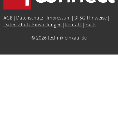
AGB
|
Datenschutz
|
Impressum
|
BFSG-Hinweise
|
Datenschutz-Einstellungen
|
Kontakt
|
Facts
© 2026 technik-einkauf.de