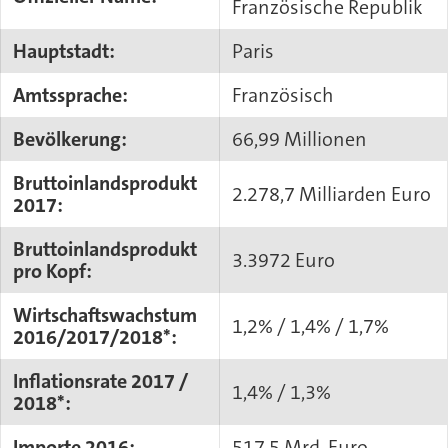
Französische Republik
Hauptstadt:
Paris
Amtssprache:
Französisch
Bevölkerung:
66,99 Millionen
Bruttoinlandsprodukt
2.278,7 Milliarden Euro
2017:
Bruttoinlandsprodukt
3.3972 Euro
pro Kopf:
Wirtschaftswachstum
1,2% / 1,4% / 1,7%
2016/2017/2018*:
Inflationsrate 2017 /
1,4% / 1,3%
2018*:
Importe 2016:
517,5 Mrd. Euro