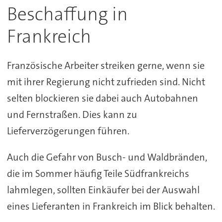
Beschaffung in
Frankreich
Französische Arbeiter streiken gerne, wenn sie
mit ihrer Regierung nicht zufrieden sind. Nicht
selten blockieren sie dabei auch Autobahnen
und Fernstraßen. Dies kann zu
Lieferverzögerungen führen.
Auch die Gefahr von Busch- und Waldbränden,
die im Sommer häufig Teile Südfrankreichs
lahmlegen, sollten Einkäufer bei der Auswahl
eines Lieferanten in Frankreich im Blick behalten.