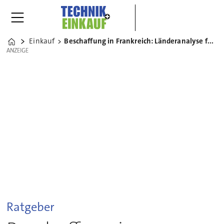
Einkauf
Beschaffung in Frankreich: Länderanalyse für den Einkauf
Home
ANZEIGE
ANZEIGE
Ratgeber