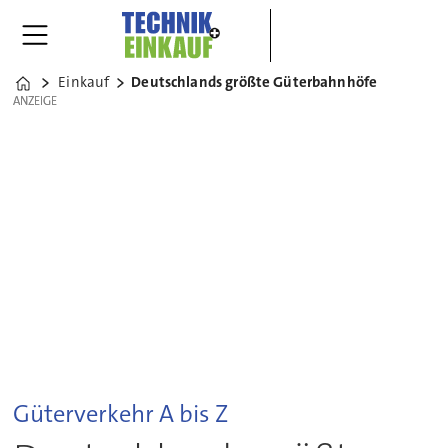
Einkauf
Deutschlands größte Güterbahnhöfe
Home
ANZEIGE
ANZEIGE
Güterverkehr A bis Z