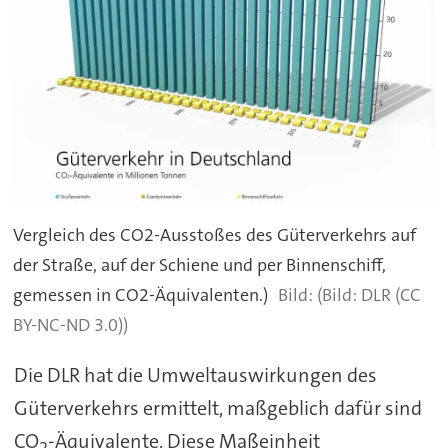
Vergleich des CO2-Ausstoßes des Güterverkehrs auf
der Straße, auf der Schiene und per Binnenschiff,
gemessen in CO2-Äquivalenten.)
(Bild: DLR (CC
BY-NC-ND 3.0))
Die DLR hat die Umweltauswirkungen des
Güterverkehrs ermittelt, maßgeblich dafür sind
CO
-Äquivalente. Diese Maßeinheit
2