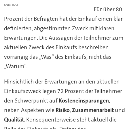
ANZEIGE
Für über 80
Prozent der Befragten hat der Einkauf einen klar
definierten, abgestimmten Zweck mit klaren
Erwartungen. Die Aussagen der Teilnehmer zum
aktuellen Zweck des Einkaufs beschreiben
vorrangig das „Was“ des Einkaufs, nicht das
„Warum“.
Hinsichtlich der Erwartungen an den aktuellen
Einkaufszweck legen 72 Prozent der Teilnehmer
den Schwerpunkt auf
Kosteneinsparungen
,
neben Aspekten wie
Risiko
,
Zusammenarbeit
und
Qualität
. Konsequenterweise steht aktuell die
Rolle des Einkaufs als „Treiber der