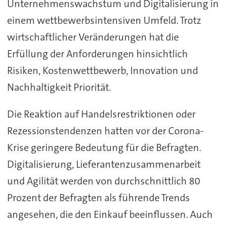
Unternehmenswachstum und Digitalisierung in
einem wettbewerbsintensiven Umfeld. Trotz
wirtschaftlicher Veränderungen hat die
Erfüllung der Anforderungen hinsichtlich
Risiken, Kostenwettbewerb, Innovation und
Nachhaltigkeit Priorität.
Die Reaktion auf Handelsrestriktionen oder
Rezessionstendenzen hatten vor der Corona-
Krise geringere Bedeutung für die Befragten.
Digitalisierung, Lieferantenzusammenarbeit
und Agilität werden von durchschnittlich 80
Prozent der Befragten als führende Trends
angesehen, die den Einkauf beeinflussen. Auch