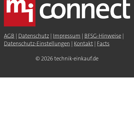
AGB
|
Datenschutz
|
Impressum
|
BFSG-Hinweise
|
Datenschutz-Einstellungen
|
Kontakt
|
Facts
© 2026 technik-einkauf.de