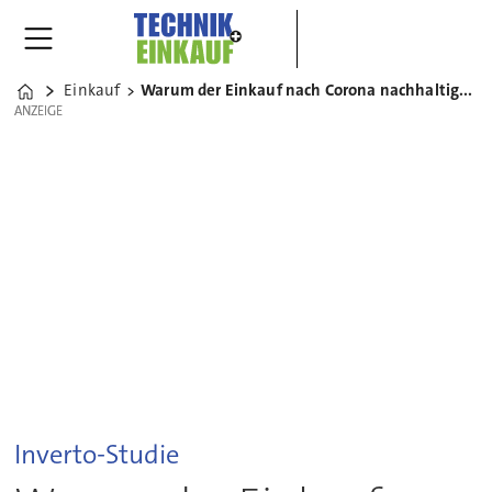
Einkauf
Warum der Einkauf nach Corona nachhaltiger werden muss
Home
ANZEIGE
ANZEIGE
Inverto-Studie