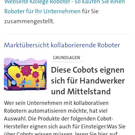
Webseite Kollege Roboter - so kaufen Sie einen
Roboter für Ihr Unternehmen
für Sie
zusammengestellt.
Marktübersicht kollaborierende Roboter
GRUNDLAGEN
Diese Cobots eignen
sich für Handwerker
und Mittelstand
Wer sein Unternehmen mit kollaborativen
Robotern automatisieren möchte, hat viel
Auswahl. Die Produkte der folgenden Cobot-
Hersteller eignen sich auch für Einsteiger.Was Sie
über Cobots wissen müssen, lesen Sie hier auf