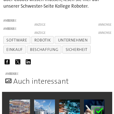
unserer Schwester-Seite Kollege Roboter.
ANZEIGE
ANZEIGE
ANZEIGE
ANZEIGE
SOFTWARE
ROBOTIK
UNTERNEHMEN
EINKAUF
BESCHAFFUNG
SICHERHEIT
ANZEIGE
A
uch interessant