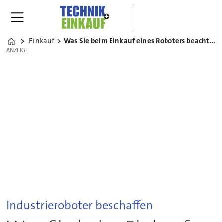
Einkauf
Was Sie beim Einkauf eines Roboters beachten müssen
Home
ANZEIGE
ANZEIGE
Industrieroboter beschaffen