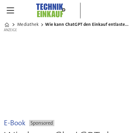
Mediathek
Wie kann ChatGPT den Einkauf entlasten?
Home
ANZEIGE
ANZEIGE
E-Book
Sponsored