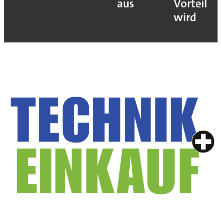
aus
Vorteil
wird