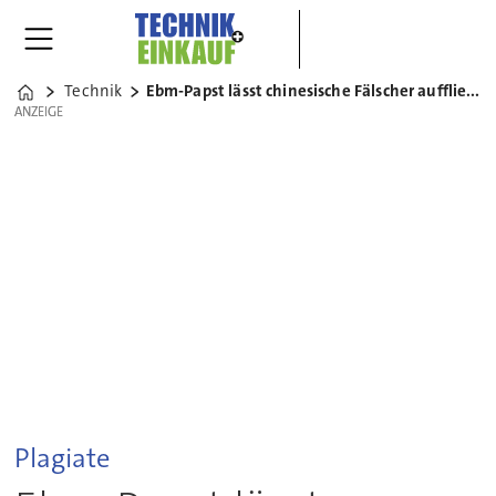
Technik
Ebm-Papst lässt chinesische Fälscher auffliegen
Home
ANZEIGE
ANZEIGE
Plagiate