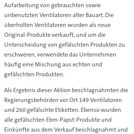
Aufarbeitung von gebrauchten sowie
unbenutzten Ventilatoren alter Bauart. Die
überholten Ventilatoren wurden als neue
Original-Produkte verkauft, und um die
Unterscheidung von gefälschten Produkten zu
erschweren, verwendete das Unternehmen
häufig eine Mischung aus echten und
gefälschten Produkten.
Als Ergebnis dieser Aktion beschlagnahmten die
Regierungsbehörden vor Ort 149 Ventilatoren
und 260 gefälschte Etiketten. Ebenso wurden
alle gefälschten Ebm-Papst-Produkte und
Einkünfte aus dem Verkauf beschlagnahmt und