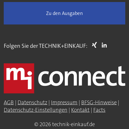
Zu den Ausgaben
Folgen Sie der TECHNIK+EINKAUF:
AGB
|
Datenschutz
|
Impressum
|
BFSG-Hinweise
|
Datenschutz-Einstellungen
|
Kontakt
|
Facts
© 2026 technik-einkauf.de