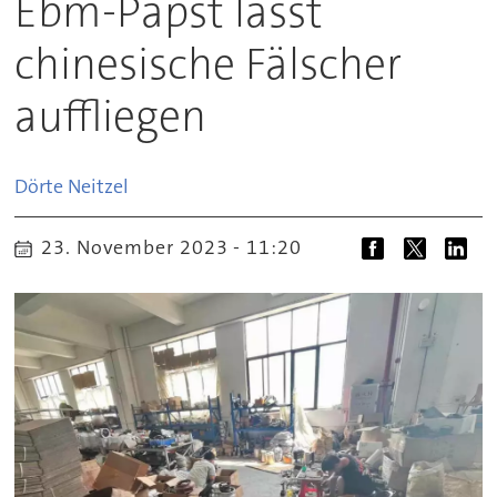
Ebm-Papst lässt
chinesische Fälscher
auffliegen
Dörte
Neitzel
23. November 2023 - 11:20