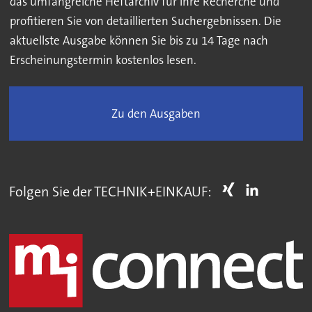
das umfangreiche Heftarchiv für Ihre Recherche und
profitieren Sie von detaillierten Suchergebnissen. Die
aktuellste Ausgabe können Sie bis zu 14 Tage nach
Erscheinungstermin kostenlos lesen.
Zu den Ausgaben
Folgen Sie der TECHNIK+EINKAUF: