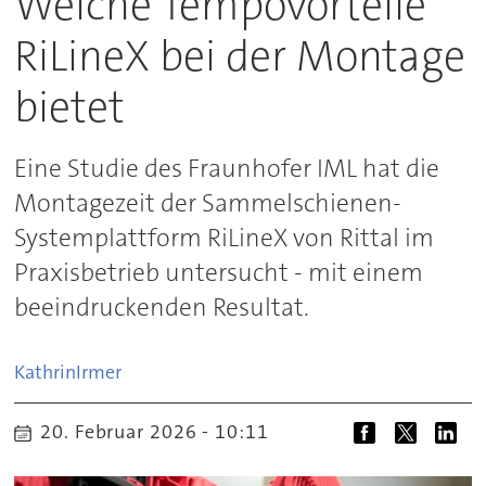
Welche Tempovorteile
RiLineX bei der Montage
bietet
Eine Studie des Fraunhofer IML hat die
Montagezeit der Sammelschienen-
Systemplattform RiLineX von Rittal im
Praxisbetrieb untersucht - mit einem
beeindruckenden Resultat.
Kathrin
Irmer
20. Februar 2026 - 10:11