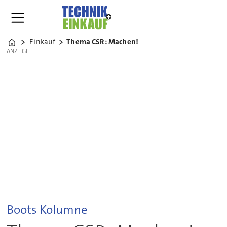
Einkauf
Thema CSR: Machen!
Home
ANZEIGE
ANZEIGE
Boots Kolumne