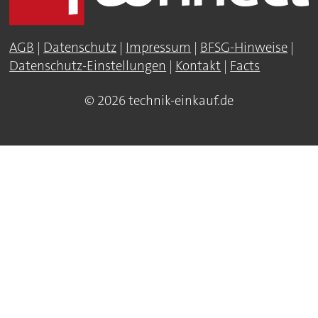
AGB
|
Datenschutz
|
Impressum
|
BFSG-Hinweise
|
Datenschutz-Einstellungen
|
Kontakt
|
Facts
© 2026 technik-einkauf.de