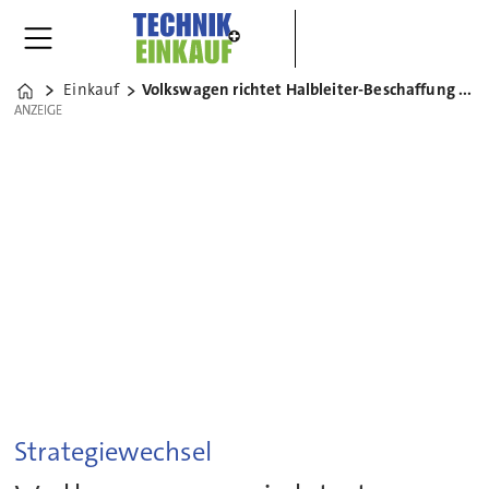
Einkauf
Volkswagen richtet Halbleiter-Beschaffung neu aus
Home
ANZEIGE
ANZEIGE
Strategiewechsel