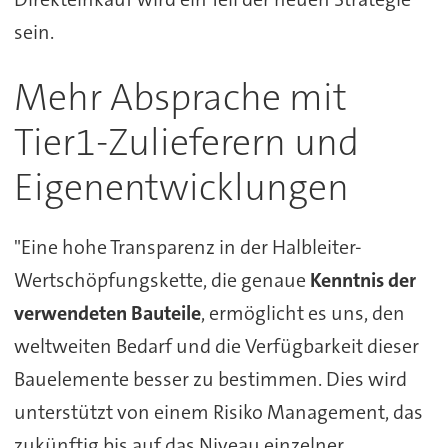
sein.
Mehr Absprache mit
Tier1-Zulieferern und
Eigenentwicklungen
"Eine hohe Transparenz in der Halbleiter-
Wertschöpfungskette, die genaue
Kenntnis der
verwendeten Bauteile
, ermöglicht es uns, den
weltweiten Bedarf und die Verfügbarkeit dieser
Bauelemente besser zu bestimmen. Dies wird
unterstützt von einem Risiko Management, das
zukünftig bis auf das Niveau einzelner