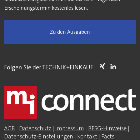
Erscheinungstermin kostenlos lesen.
Zu den Ausgaben
Folgen Sie der TECHNIK+EINKAUF:
AGB
|
Datenschutz
|
Impressum
|
BFSG-Hinweise
|
Datenschutz-Einstellungen
|
Kontakt
|
Facts