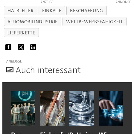
ANZEIGE
HALBLEITER
EINKAUF
BESCHAFFUNG
AUTOMOBILINDUSTRIE
WETTBEWERBSFÄHIGKEIT
LIEFERKETTE
ANZEIGE
A
uch interessant