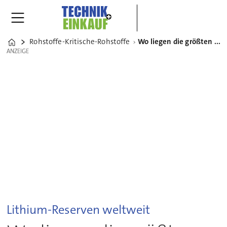
Rohstoffe-Kritische-Rohstoffe
Wo liegen die größten Lithium-Vorkommen?
Home
ANZEIGE
ANZEIGE
Lithium-Reserven weltweit