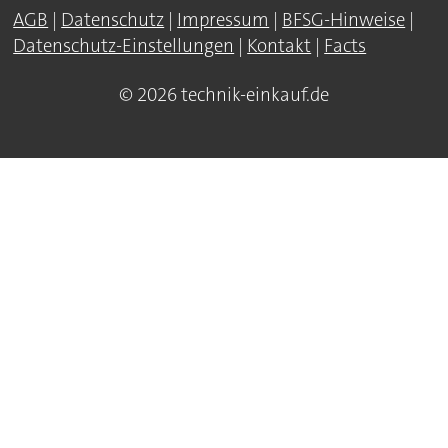
AGB
|
Datenschutz
|
Impressum
|
BFSG-Hinweise
|
Datenschutz-Einstellungen
|
Kontakt
|
Facts
© 2026 technik-einkauf.de