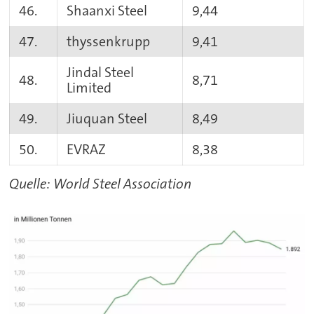
46.
Shaanxi Steel
9,44
47.
thyssenkrupp
9,41
Jindal Steel
48.
8,71
Limited
49.
Jiuquan Steel
8,49
50.
EVRAZ
8,38
Quelle: World Steel Association