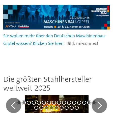
Sie wollen mehr über den Deutschen Maschinenbau-
Gipfel wissen? Klicken Sie hier!
mi-connect
Die größten Stahlhersteller
weltweit 2025