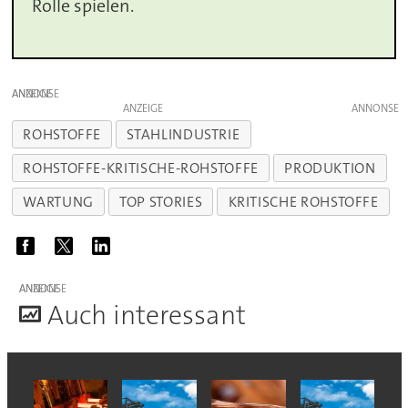
Rolle spielen.
ANZEIGE
ANZEIGE
ROHSTOFFE
STAHLINDUSTRIE
ROHSTOFFE-KRITISCHE-ROHSTOFFE
PRODUKTION
WARTUNG
TOP STORIES
KRITISCHE ROHSTOFFE
ANZEIGE
A
uch interessant