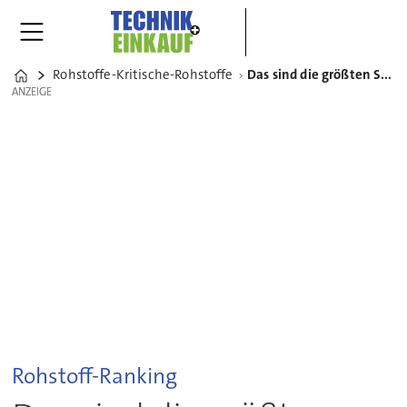
Rohstoffe-Kritische-Rohstoffe
Das sind die größten Stahlhersteller weltweit
Home
ANZEIGE
ANZEIGE
Rohstoff-Ranking