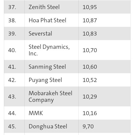
37.
Zenith Steel
10,95
38.
Hoa Phat Steel
10,87
39.
Severstal
10,83
Steel Dynamics,
40.
10,70
Inc.
41.
Sanming Steel
10,60
42.
Puyang Steel
10,52
Mobarakeh Steel
43.
10,29
Company
44.
MMK
10,16
45.
Donghua Steel
9,70