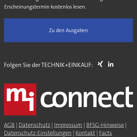
Erscheinungstermin kostenlos lesen.
Zu den Ausgaben
Folgen Sie der TECHNIK+EINKAUF:
AGB
|
Datenschutz
|
Impressum
|
BFSG-Hinweise
|
Datenschutz-Einstellungen
|
Kontakt
|
Facts