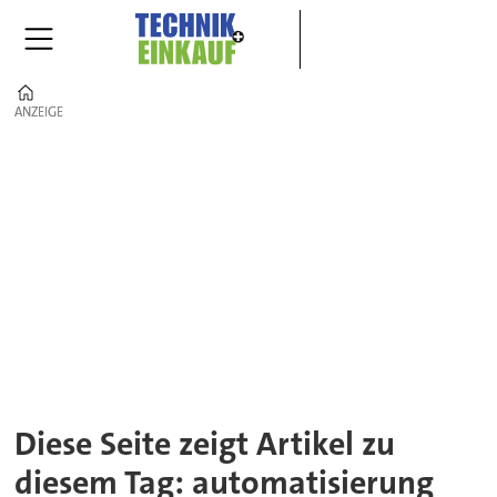
Home
ANZEIGE
ANZEIGE
Tag:
automatisierung
Diese Seite zeigt Artikel zu
diesem Tag: automatisierung