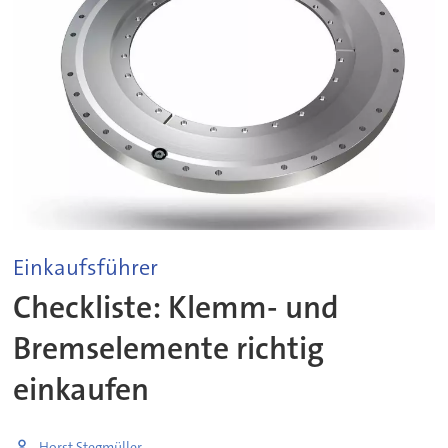
Einkaufsführer
Checkliste: Klemm- und
Bremselemente richtig
einkaufen
Horst Stegmüller