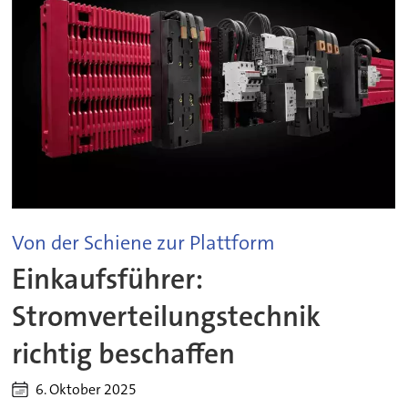
Von der Schiene zur Plattform
Einkaufsführer:
Stromverteilungstechnik
richtig beschaffen
6. Oktober 2025