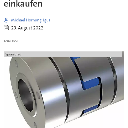
einkaufen
Michael Hornung, Igus
29. August 2022
ANZEIGE
Sponsored