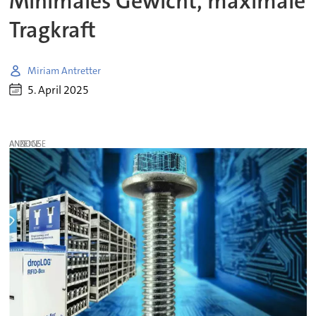
Minimales Gewicht, maximale
Tragkraft
Miriam Antretter
5. April 2025
ANZEIGE