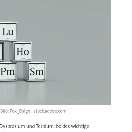
Fox_Dsign - stock.adobe.com
n Dysprosium und Terbium, beides wichtige