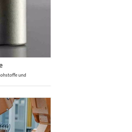
e
Rohstoffe und