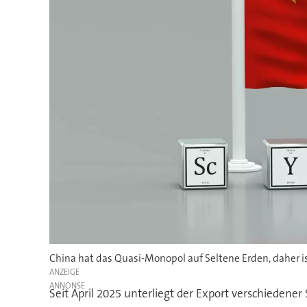
China hat das Quasi-Monopol auf Seltene Erden, daher ist
ANZEIGE
Seit April 2025 unterliegt der Export verschiedene