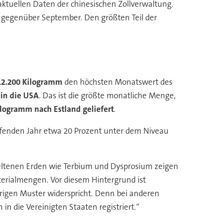
ktuellen Daten der chinesischen Zollverwaltung.
 gegenüber September. Den größten Teil der
12.200 Kilogramm
den höchsten Monatswert des
in die USA
. Das ist die größte monatliche Menge,
logramm nach Estland geliefert
.
aufenden Jahr etwa 20 Prozent unter dem Niveau
Seltenen Erden wie Terbium und Dysprosium zeigen
aterialmengen. Vor diesem Hintergrund ist
rigen Muster widerspricht. Denn bei anderen
n die Vereinigten Staaten registriert.“