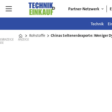
Partner-Netzwerk
E
Technik
Ei
Rohstoffe
Chinas Seltenerdexporte: Weniger 
Home
ANZEIGE
ANZEIGE