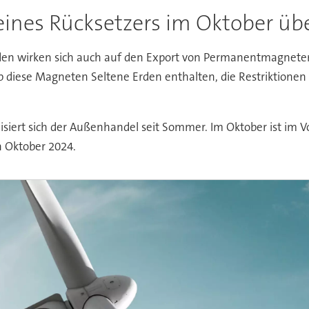
eines Rücksetzers im Oktober üb
 Erden wirken sich auch auf den Export von Permanentmagnete
 ob diese Magneten Seltene Erden enthalten, die Restriktionen 
siert sich der Außenhandel seit Sommer. Im Oktober ist im V
n Oktober 2024.