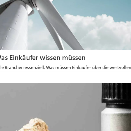
Was Einkäufer wissen müssen
iele Branchen essenziell. Was müssen Einkäufer über die wertvolle