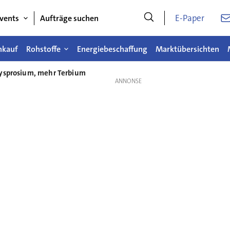
E-Paper
vents
Aufträge suchen
nkauf
Rohstoffe
Energiebeschaffung
Marktübersichten
Dysprosium, mehr Terbium