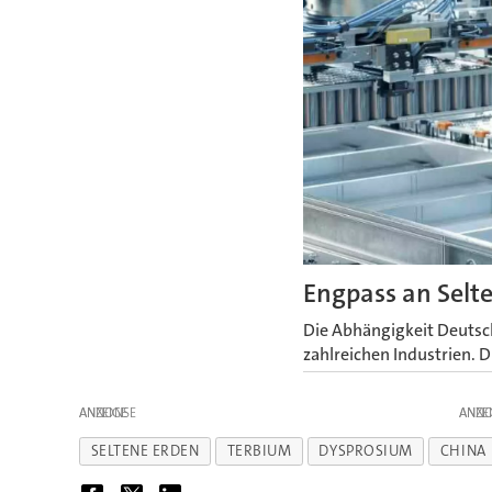
Engpass an Selte
Die Abhängigkeit Deutsch
zahlreichen Industrien. D
ANZEIGE
ANZE
SELTENE ERDEN
TERBIUM
DYSPROSIUM
CHINA