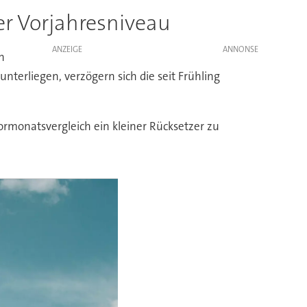
er Vorjahresniveau
ANZEIGE
n
unterliegen, verzögern sich die seit Frühling
ormonatsvergleich ein kleiner Rücksetzer zu