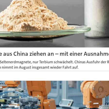
e aus China ziehen an – mit einer Ausnahm
eltenerdmagnete, nur Terbium schwächelt. Chinas Ausfuhr der 
n nimmt im August insgesamt wieder Fahrt auf.