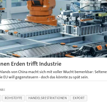
nen Erden trifft Industrie
lands von China macht sich mit voller Wucht bemerkbar: Seltene 
ie EU will gegensteuern - doch das könnte zu spät sein.
IGE
ROHSTOFFE
HANDELSRESTRIKTIONEN
EXPORT