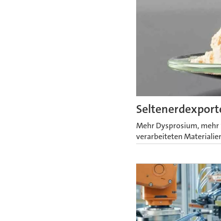
Seltenerdexport
Mehr Dysprosium, mehr S
verarbeiteten Materialie