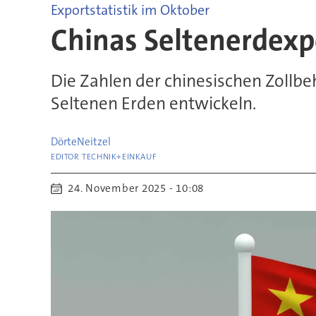
Exportstatistik im Oktober
Chinas Seltenerdexp
Die Zahlen der chinesischen Zollbe
Seltenen Erden entwickeln.
Dörte
Neitzel
EDITOR TECHNIK+EINKAUF
24. November 2025 - 10:08