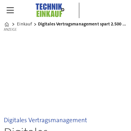
Einkauf
Digitales Vertragsmanagement spart 2.500 Stunden
Home
ANZEIGE
ANZEIGE
Digitales Vertragsmanagement