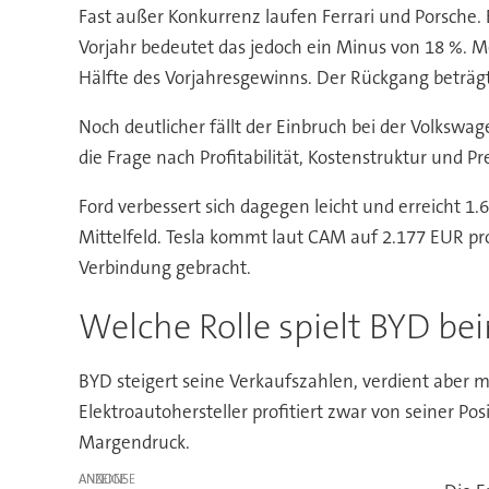
Fast außer Konkurrenz laufen Ferrari und Porsche
Vorjahr bedeutet das jedoch ein Minus von 18 %. Me
Hälfte des Vorjahresgewinns. Der Rückgang beträgt
Noch deutlicher fällt der Einbruch bei der Volksw
die Frage nach Profitabilität, Kostenstruktur und Pr
Ford verbessert sich dagegen leicht und erreicht 1.
Mittelfeld. Tesla kommt laut CAM auf 2.177 EUR pr
Verbindung gebracht.
Welche Rolle spielt BYD b
BYD steigert seine Verkaufszahlen, verdient aber m
Elektroautohersteller profitiert zwar von seiner 
Margendruck.
ANZEIGE