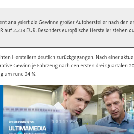
 analysiert die Gewinne großer Autohersteller nach den ers
R auf 2.218 EUR. Besonders europäische Hersteller stehen du
chten Herstellern deutlich zurückgegangen. Nach einer aktue
rative Gewinn je Fahrzeug nach den ersten drei Quartalen 20
ng um rund 34 %.