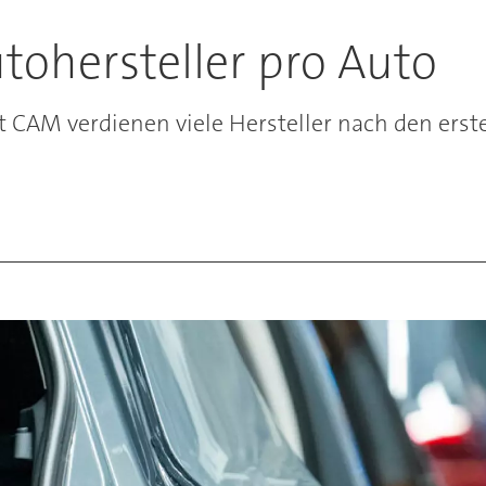
utohersteller pro Auto
ut CAM verdienen viele Hersteller nach den erst