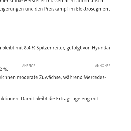
menstarke Hersteller müssen nicht automatisch
steigerungen und den Preiskampf im Elektrosegment
 bleibt mit 8,4 % Spitzenreiter, gefolgt von Hyundai
ANZEIGE
2 %.
erzeichnen moderate Zuwächse, während Mercedes-
ktionen. Damit bleibt die Ertragslage eng mit