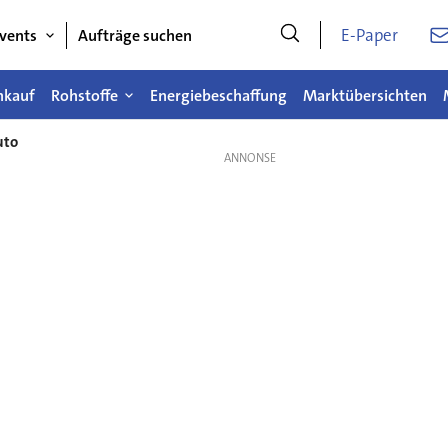
E-Paper
vents
Aufträge suchen
nkauf
Rohstoffe
Energiebeschaffung
Marktübersichten
uto