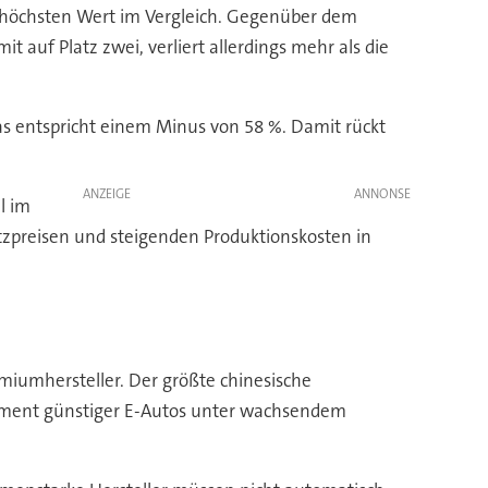
n höchsten Wert im Vergleich. Gegenüber dem
auf Platz zwei, verliert allerdings mehr als die
as entspricht einem Minus von 58 %. Damit rückt
ANZEIGE
l im
tzpreisen und steigenden Produktionskosten in
emiumhersteller. Der größte chinesische
 Segment günstiger E-Autos unter wachsendem