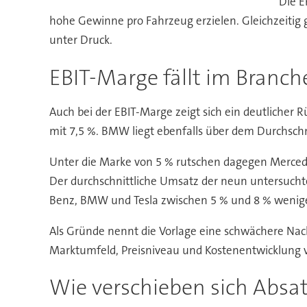
Die E
hohe Gewinne pro Fahrzeug erzielen. Gleichzeitig
unter Druck.
EBIT-Marge fällt im Branch
Auch bei der EBIT-Marge zeigt sich ein deutlicher R
mit 7,5 %. BMW liegt ebenfalls über dem Durchschn
Unter die Marke von 5 % rutschen dagegen Mercede
Der durchschnittliche Umsatz der neun untersucht
Benz, BMW und Tesla zwischen 5 % und 8 % wenige
Als Gründe nennt die Vorlage eine schwächere Nach
Marktumfeld, Preisniveau und Kostenentwicklung 
Wie verschieben sich Absa