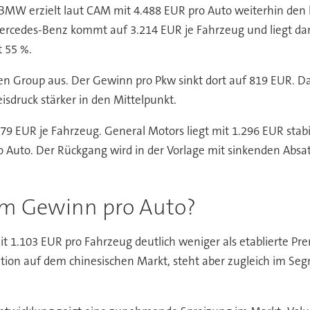
. BMW erzielt laut CAM mit 4.488 EUR pro Auto weiterhin de
rcedes-Benz kommt auf 3.214 EUR je Fahrzeug und liegt damit 
 55 %.
agen Group aus. Der Gewinn pro Pkw sinkt dort auf 819 EUR. D
eisdruck stärker in den Mittelpunkt.
679 EUR je Fahrzeug. General Motors liegt mit 1.296 EUR stabi
o Auto. Der Rückgang wird in der Vorlage mit sinkenden Absa
eim Gewinn pro Auto?
it 1.103 EUR pro Fahrzeug deutlich weniger als etablierte Pr
Position auf dem chinesischen Markt, steht aber zugleich im