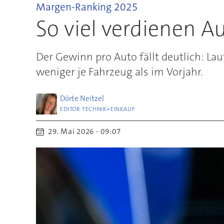
Margen-Ranking 2025
So viel verdienen A
Der Gewinn pro Auto fällt deutlich: La
weniger je Fahrzeug als im Vorjahr.
Dörte
Neitzel
EDITOR TECHNIK+EINKAUF
29. Mai 2026 - 09:07