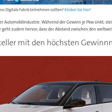
s Digitale Fabrik teilnehmen sollten?
Klicken Sie hier!
 der Automobilindustrie. Während der Gewinn je Pkw sinkt, ste
e geht zudem hervor, dass der Abstand zwischen den weltweit
rsteller mit den höchsten Gewin