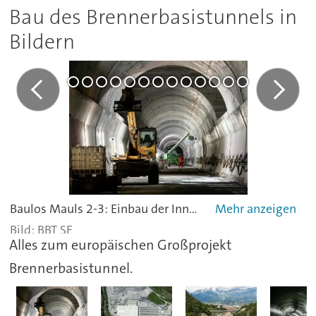
Bau des Brennerbasistunnels in
Bildern
Baulos Mauls 2-3: Einbau der Innenschale in der Nothaltestelle Trens.
BBT SE
Alles zum europäischen Großprojekt
Brennerbasistunnel.