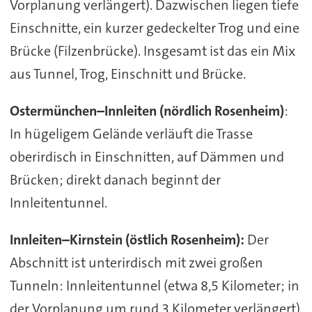
Vorplanung verlängert). Dazwischen liegen tiefe
Einschnitte, ein kurzer gedeckelter Trog und eine
Brücke (Filzenbrücke). Insgesamt ist das ein Mix
aus Tunnel, Trog, Einschnitt und Brücke.
Ostermünchen–Innleiten (nördlich Rosenheim)
:
In hügeligem Gelände verläuft die Trasse
oberirdisch in Einschnitten, auf Dämmen und
Brücken; direkt danach beginnt der
Innleitentunnel.
Innleiten–Kirnstein (östlich Rosenheim):
Der
Abschnitt ist unterirdisch mit zwei großen
Tunneln: Innleitentunnel (etwa 8,5 Kilometer; in
der Vorplanung um rund 3 Kilometer verlängert)