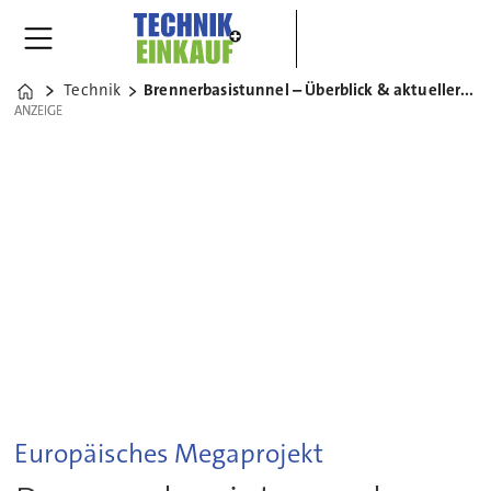
Technik
Brennerbasistunnel – Überblick & aktueller Stand
Home
ANZEIGE
ANZEIGE
Europäisches Megaprojekt