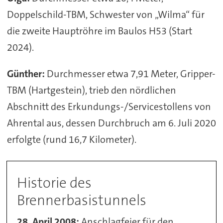
Doppelschild-TBM, Schwester von „Wilma“ für
die zweite Hauptröhre im Baulos H53 (Start
2024).
Günther:
Durchmesser etwa 7,91 Meter, Gripper-
TBM (Hartgestein), trieb den nördlichen
Abschnitt des Erkundungs-/Servicestollens von
Ahrental aus, dessen Durchbruch am 6. Juli 2020
erfolgte (rund 16,7 Kilometer).
Historie des
Brennerbasistunnels
28. April 2008:
Anschlagfeier für den