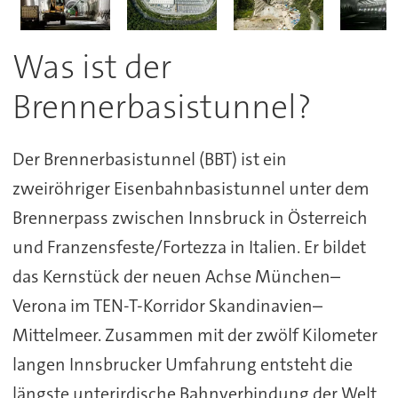
Was ist der
Brennerbasistunnel?
Der Brennerbasistunnel (BBT) ist ein
zweiröhriger Eisenbahnbasistunnel unter dem
Brennerpass zwischen Innsbruck in Österreich
und Franzensfeste/Fortezza in Italien. Er bildet
das Kernstück der neuen Achse München–
Verona im TEN-T-Korridor Skandinavien–
Mittelmeer. Zusammen mit der zwölf Kilometer
langen Innsbrucker Umfahrung entsteht die
längste unterirdische Bahnverbindung der Welt