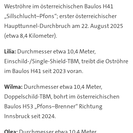
Weströhre im österreichischen Baulos H41
„Sillschlucht–Pfons“; erster österreichischer
Haupttunnel-Durchbruch am 22. August 2025
(etwa 8,4 Kilometer).
Lilia:
Durchmesser etwa 10,4 Meter,
Einschild-/Single-Shield-TBM, treibt die Oströhre
im Baulos H41 seit 2023 voran.
Wilma:
Durchmesser etwa 10,4 Meter,
Doppelschild-TBM, bohrt im österreichischen
Baulos H53 „Pfons–Brenner“ Richtung
Innsbruck seit 2024.
Olga:
Durchmesser etwa 10,4 Meter,