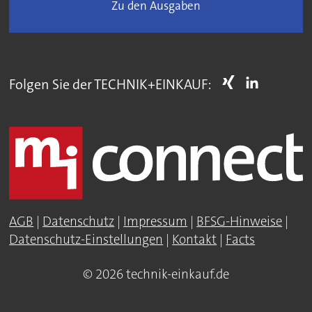
Zu den Ausgaben
Folgen Sie der TECHNIK+EINKAUF:
AGB
|
Datenschutz
|
Impressum
|
BFSG-Hinweise
|
Datenschutz-Einstellungen
|
Kontakt
|
Facts
© 2026 technik-einkauf.de