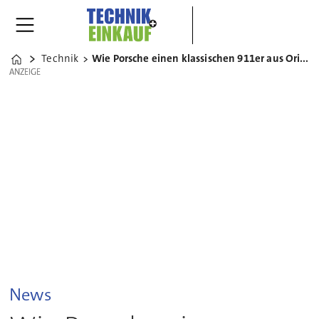
Technik
Wie Porsche einen klassischen 911er aus Originalteilen baut
Home
ANZEIGE
ANZEIGE
News