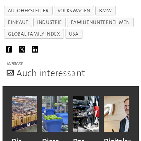
AUTOHERSTELLER
VOLKSWAGEN
BMW
EINKAUF
INDUSTRIE
FAMILIENUNTERNEHMEN
GLOBAL FAMILY INDEX
USA
ANZEIGE
A
uch interessant