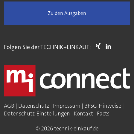
Zu den Ausgaben
Folgen Sie der TECHNIK+EINKAUF:
AGB
|
Datenschutz
|
Impressum
|
BFSG-Hinweise
|
Datenschutz-Einstellungen
|
Kontakt
|
Facts
© 2026 technik-einkauf.de