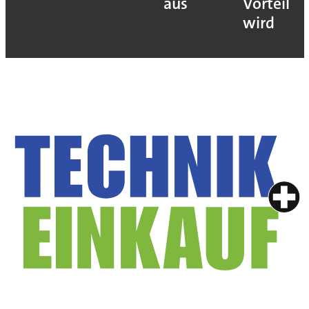
aus
Vorteil
wird