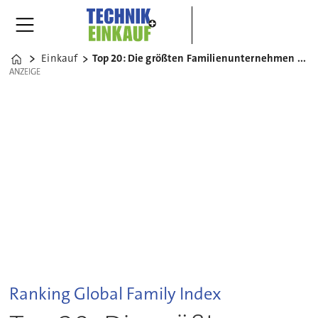
Einkauf
Top 20: Die größten Familienunternehmen der Welt
Home
ANZEIGE
ANZEIGE
Ranking Global Family Index