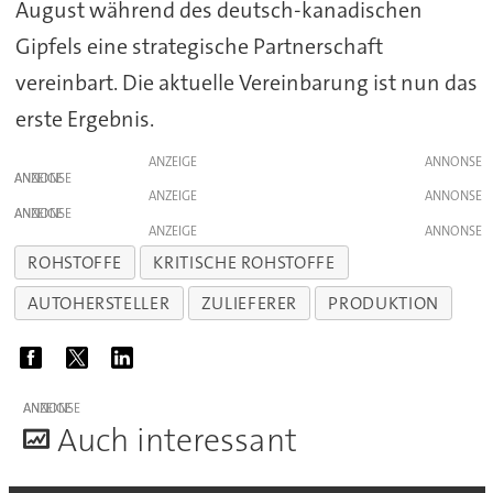
August während des deutsch-kanadischen
Gipfels eine strategische Partnerschaft
vereinbart. Die aktuelle Vereinbarung ist nun das
erste Ergebnis.
ANZEIGE
ANZEIGE
ANZEIGE
ANZEIGE
ANZEIGE
ROHSTOFFE
KRITISCHE ROHSTOFFE
AUTOHERSTELLER
ZULIEFERER
PRODUKTION
ANZEIGE
A
uch interessant