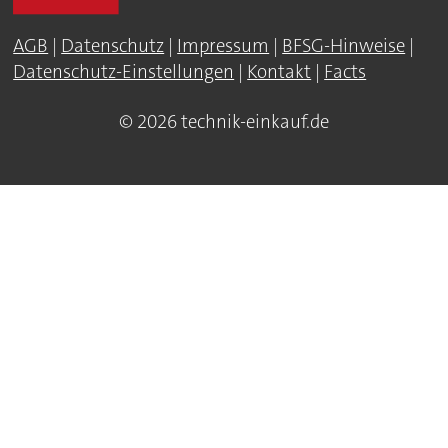
AGB
|
Datenschutz
|
Impressum
|
BFSG-Hinweise
|
Datenschutz-Einstellungen
|
Kontakt
|
Facts
© 2026 technik-einkauf.de