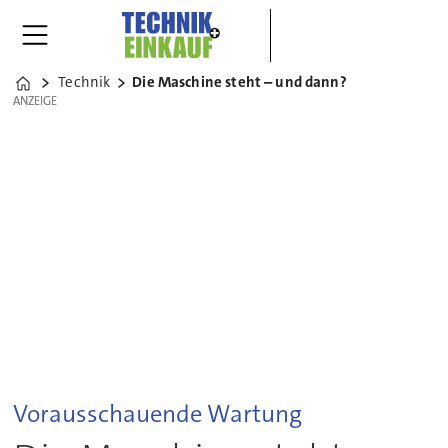
Technik
Die Maschine steht – und dann?
Home
ANZEIGE
ANZEIGE
Vorausschauende Wartung