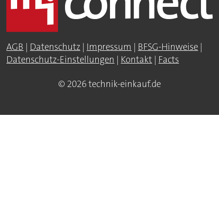
AGB
|
Datenschutz
|
Impressum
|
BFSG-Hinweise
|
Datenschutz-Einstellungen
|
Kontakt
|
Facts
© 2026 technik-einkauf.de