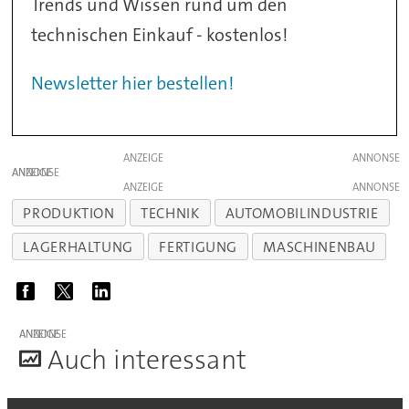
Trends und Wissen rund um den
technischen Einkauf - kostenlos!
Newsletter hier bestellen!
ANZEIGE
ANZEIGE
ANZEIGE
PRODUKTION
TECHNIK
AUTOMOBILINDUSTRIE
LAGERHALTUNG
FERTIGUNG
MASCHINENBAU
ANZEIGE
A
uch interessant